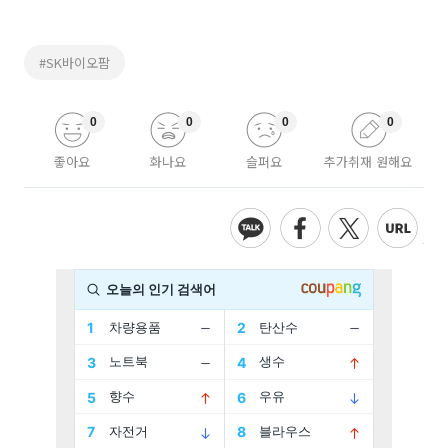
#SK바이오팜
0
0
0
0
좋아요
화나요
슬퍼요
추가취재 원해요