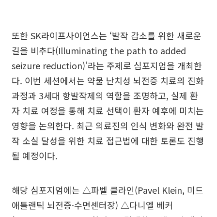
또한 SK라이프사이언스는 ‘발작 감소를 위한 새로운
길을 비추다(Illuminating the path to added
seizure reduction)’라는 주제로 심포지엄을 개최한
다. 이번 세션에서는 약물 난치성 뇌전증 치료의 진화
과정과 3세대 항발작제의 역할을 조명하고, 실제 환
자 치료 여정을 통해 치료 선택이 환자 예후에 미치는
영향을 논의한다. 최근 의료진의 인식 변화와 완전 발
작 소실 달성을 위한 치료 접근법에 대한 토론도 진행
될 예정이다.
해당 심포지엄에는 △파벨 클라인(Pavel Klein, 미드
애틀랜틱 뇌전증·수면센터장) △다니엘 베커