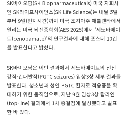
SK바이오팜(SK Biopharmaceuticals) 미국 자회사
인 SK라이프사이언스(SK Life Science)는 내달 5일
부터 9일(현지시간)까지 미국 조지아주 애틀랜타에서
열리는 미국 뇌전증학회(AES 2025)에서 ‘세노바메이
트(cenobamate)’의 연구결과에 대해 포스터 10건
을 발표한다고 밝혔다.
SK바이오팜은 이번 결과에서 세노바메이트의 전신
강직-간대발작(PGTC seizures) 임상3상 세부 결과를
발표한다. 청소년과 성인 PGTC 환자로 적응증을 확
대하기 위한 움직임으로, 지난 9월 임상3상 탑라인
(top-line) 결과에서 1차 종결점에 달성했다고 발표
한 바 있다.