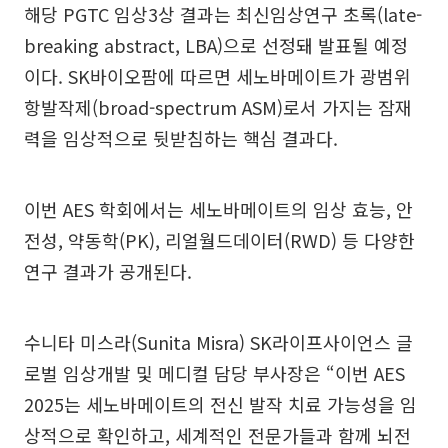
해당 PGTC 임상3상 결과는 최신임상연구 초록(late-
breaking abstract, LBA)으로 선정돼 발표될 예정
이다. SK바이오팜에 따르면 세노바메이트가 광범위
항발작제(broad-spectrum ASM)로서 가지는 잠재
력을 임상적으로 뒷받침하는 핵심 결과다.
이번 AES 학회에서는 세노바메이트의 임상 효능, 안
전성, 약동학(PK), 리얼월드데이터(RWD) 등 다양한
연구 결과가 공개된다.
수니타 미스라(Sunita Misra) SK라이프사이언스 글
로벌 임상개발 및 메디컬 담당 부사장은 “이번 AES
2025는 세노바메이트의 전신 발작 치료 가능성을 임
상적으로 확인하고, 세계적인 전문가들과 함께 뇌전