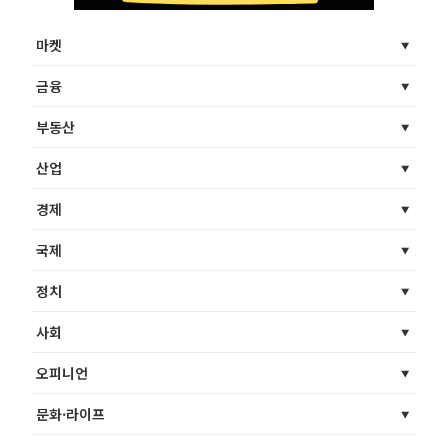
마켓
금융
부동산
산업
경제
국제
정치
사회
오피니언
문화·라이프