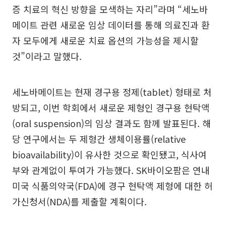
증 치료의 혁신 방향을 모색하는 자리”라며 “세노바
메이트 관련 새로운 임상 데이터를 통해 의료진과 환
자 모두에게 새로운 치료 옵션의 가능성을 제시할
것”이라고 말했다.
세노바메이트는 현재 경구용 정제(tablet) 형태로 처
방되고, 이번 학회에서 새로운 제형인 경구용 현탁액
(oral suspension)의 임상 결과도 함께 발표된다. 해
당 연구에서는 두 제형간 생체이용률(relative
bioavailability)이 유사한 것으로 확인됐고, 식사여
부와 관계없이 투여가 가능했다. SK바이오팜은 연내
미국 식품의약국(FDA)에 경구 현탁액 제형에 대한 허
가신청서(NDA)를 제출할 계획이다.