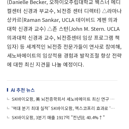
(Danielle Becker, 오하이오주립대학교 웩스너 메디
컬센터 신경과 부교수, 뇌전증 센터 디렉터) △라마나
상카르(Raman Sankar, UCLA 데이비드 게펜 의과
대학 신경과 교수) △존 스턴(John M. Stern. UCLA
의과대학 신경과 교수, 뇌전증센터 임상 프로그램 책
임자) 등 세계적인 뇌전증 전문가들이 연사로 참여해,
세노바메이트의 임상적용 경험과 발작조절 향상 전략
에 대한 최신 지견을 나눌 예정이다.
AI 추천 뉴스
SK바이오팜, 美 뇌전증학회서 세노바메이트 최신 연구 결과 공개
‘역대 분기 최대 실적’ SK바이오팜, 엑스코프리 효과로 ‘연매출 7000억’ 눈앞
SK바이오팜, 3분기 매출 1917억 "전년比 40.4%↑"