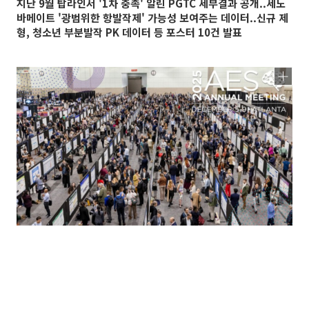
지난 9월 탑라인서 '1차 충족' 알린 PGTC 세부결과 공개..세노
바메이트 '광범위한 항발작제' 가능성 보여주는 데이터..신규 제
형, 청소년 부분발작 PK 데이터 등 포스터 10건 발표