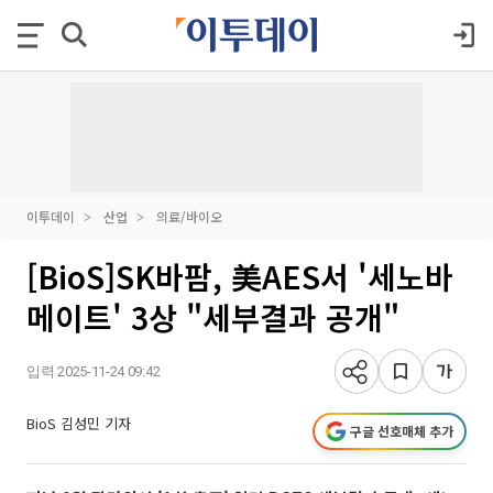
이투데이
산업
의료/바이오
[BioS]SK바팜, 美AES서 '세노바
메이트' 3상 "세부결과 공개"
입력 2025-11-24 09:42
BioS 김성민 기자
구글 선호매체 추가