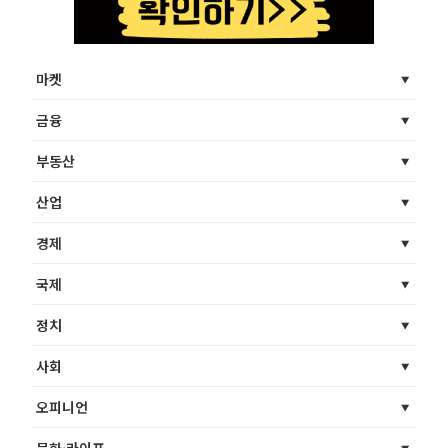
마켓
금융
부동산
산업
경제
국제
정치
사회
오피니언
문화·라이프