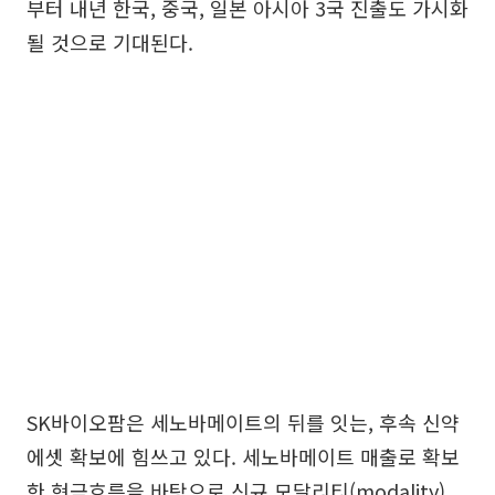
부터 내년 한국, 중국, 일본 아시아 3국 진출도 가시화
될 것으로 기대된다.
SK바이오팜은 세노바메이트의 뒤를 잇는, 후속 신약
에셋 확보에 힘쓰고 있다. 세노바메이트 매출로 확보
한 현금흐름을 바탕으로 신규 모달리티(modality)