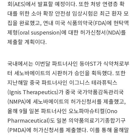
회(AES)에서 발표할 예정이다. 또한 처방 연령층 확
대를 위한 소아 확장 안전성 임상시험은 최근 환자 모
집을 완료했고, 연내 미국 식품의약국(FDA)에 현탁액
제형(oral suspension)에 대한 허가신청서(NDA)를
제출할 계획이다.
국내에서는 이번달 파트너사인 동아ST가 식약처로부
터 세노바메이트의 시판허가 승인을 획득했다. 또한
지난해말 중국 파트너사인 이그니스 테라퓨틱스
(Ignis Therapeutics)가 중국 국가약품감독관리국
(NMPA)에 세노바메이트의 허가신청서를 제출했고,
올해 9월 일본 파트너사인 오노파마슈티컬(Ono
Pharmaceutical)도 일본 의약품의료기기종합기구
(PMDA)에 허가신청서를 제출했다. 이를 통해 올해말