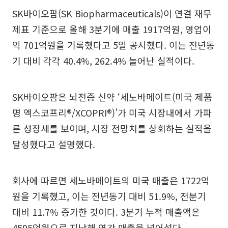
SK바이오팜(SK Biopharmaceuticals)이 연결 재무
제표 기준으로 올해 3분기에 매출 1917억원, 영업이
익 701억원을 기록했다고 5일 공시했다. 이는 전년동
기 대비 각각 40.4%, 262.4% 늘어난 실적이다.
SK바이오팜은 뇌전증 신약 ‘세노바메이트(미국 제품
명 엑스코프리®/XCOPRI®)’가 미국 시장내에서 가파
른 성장세를 보이며, 시장 전망치를 상회하는 실적을
달성했다고 설명했다.
회사에 따르면 세노바메이트의 미국 매출은 1722억
원을 기록했고, 이는 전년동기 대비 51.9%, 전분기
대비 11.7% 증가한 것이다. 3분기 누적 매출액은
4595억원으로 지난해 연간 매출을 넘어섰다.