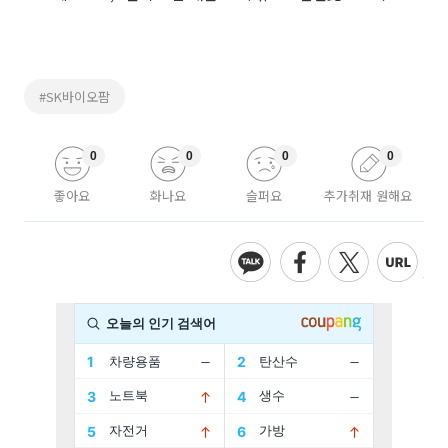
#SK바이오팜
0
0
0
0
좋아요
화나요
슬퍼요
추가취재 원해요