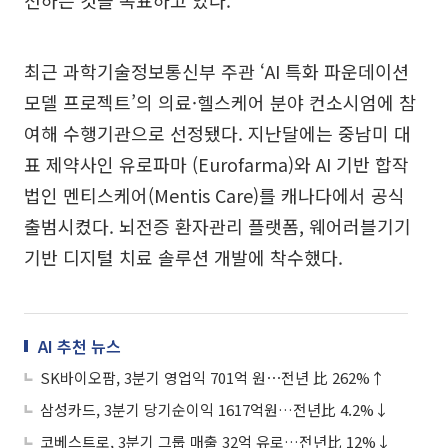
최근 과학기술정보통신부 주관 ‘AI 특화 파운데이션
모델 프로젝트’의 의료·헬스케어 분야 컨소시엄에 참
여해 수행기관으로 선정됐다. 지난달에는 중남미 대
표 제약사인 유로파마 (Eurofarma)와 AI 기반 합작
법인 멘티스케어(Mentis Care)를 캐나다에서 공식
출범시켰다. 뇌전증 환자관리 플랫폼, 웨어러블기기
기반 디지털 치료 솔루션 개발에 착수했다.
AI 추천 뉴스
SK바이오팜, 3분기 영업익 701억 원⋯전년 比 262%↑
삼성카드, 3분기 당기순이익 1617억원…전년比 4.2%↓
코베스트로, 3분기 그룹 매출 32억 유로…전년比 12%↓