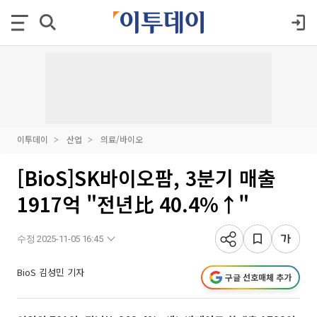
이투데이
산업
의료/바이오
[BioS]SK바이오팜, 3분기 매출
1917억 "전년比 40.4%↑"
수정 2025-11-05 16:45
BioS 김성민 기자
구글 선호매체 추가