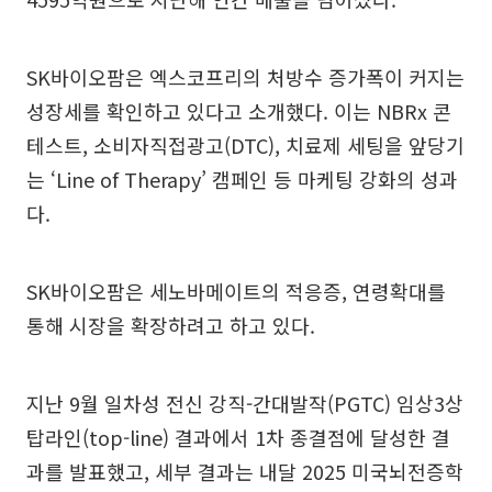
SK바이오팜은 엑스코프리의 처방수 증가폭이 커지는
성장세를 확인하고 있다고 소개했다. 이는 NBRx 콘
테스트, 소비자직접광고(DTC), 치료제 세팅을 앞당기
는 ‘Line of Therapy’ 캠페인 등 마케팅 강화의 성과
다.
SK바이오팜은 세노바메이트의 적응증, 연령확대를
통해 시장을 확장하려고 하고 있다.
지난 9월 일차성 전신 강직-간대발작(PGTC) 임상3상
탑라인(top-line) 결과에서 1차 종결점에 달성한 결
과를 발표했고, 세부 결과는 내달 2025 미국뇌전증학