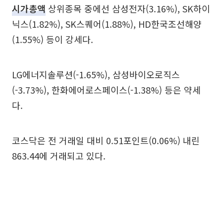
시가총액
상위종목 중에선 삼성전자(3.16%), SK하이
닉스(1.82%), SK스퀘어(1.88%), HD한국조선해양
(1.55%) 등이 강세다.
LG에너지솔루션(-1.65%), 삼성바이오로직스
(-3.73%), 한화에어로스페이스(-1.38%) 등은 약세
다.
코스닥은 전 거래일 대비 0.51포인트(0.06%) 내린
863.44에 거래되고 있다.