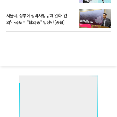
서울시, 정부에 정비사업 규제 완화 '건
의'⋯국토부 "협의 중" 입장만 [종합]