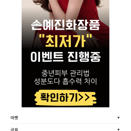
마켓
금융