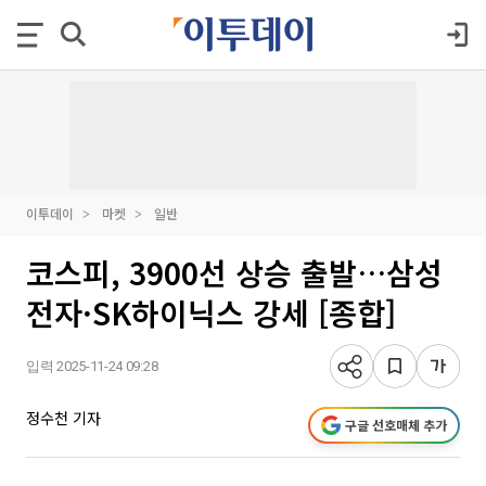
이투데이
마켓
일반
코스피, 3900선 상승 출발…삼성
전자·SK하이닉스 강세 [종합]
입력 2025-11-24 09:28
정수천 기자
구글 선호매체 추가