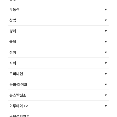
부동산
산업
경제
국제
정치
사회
오피니언
문화·라이프
뉴스발전소
이투데이TV
스페셜리포트