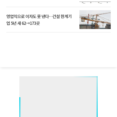
영업익으로 이자도 못 낸다…건설 한계기
업 5년 새 62→173곳