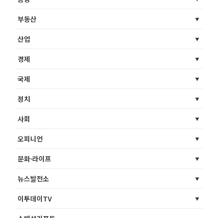
부동산
산업
경제
국제
정치
사회
오피니언
문화·라이프
뉴스발전소
이투데이TV