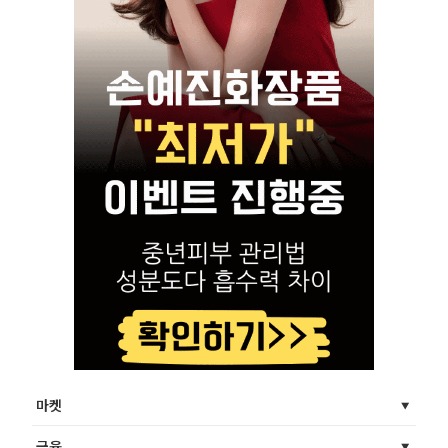
마켓
금융