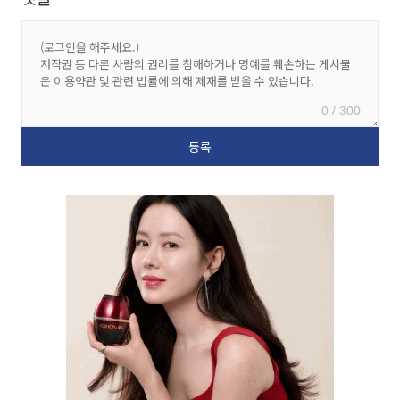
0 / 300