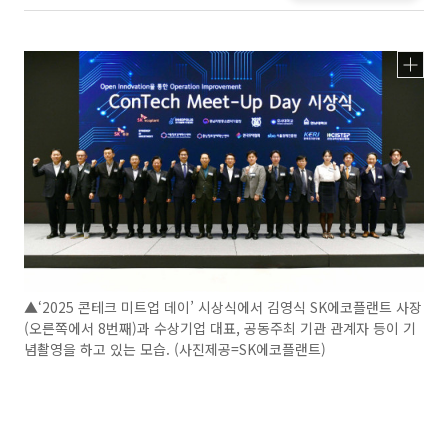
▲‘2025 콘테크 미트업 데이’ 시상식에서 김영식 SK에코플랜트 사장
(오른쪽에서 8번째)과 수상기업 대표, 공동주최 기관 관계자 등이 기
념촬영을 하고 있는 모습. (사진제공=SK에코플랜트)