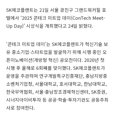
SK에코플랜트는 21일 서울 광진구 그랜드워커힐 호
텔에서 ‘2025 콘테크 미트업 데이(ConTech Meet-
Up Day)’ 시상식을 개최했다고 24일 밝혔다.
‘콘테크 미트업 데이’는 SK에코플랜트가 혁신기술 보
유 중소기업·스타트업을 발굴하기 위해 시행 중인 오
픈이노베이션(개방형 혁신) 공모전이다. 2020년 첫
시행 후 올해로 6회째를 맞이했다. SK에코플랜트가
운영을 주관하며 연구개발특구진흥재단, 충남지방중
소벤처기업청, 서울대학교, 호서대학교, 한남대학교,
한국무역협회, 서울·충남창조경제혁신센터, SK증권,
시너지아이비투자 등 공공·학술·투자기관도 공동주최
사로 참여한다.