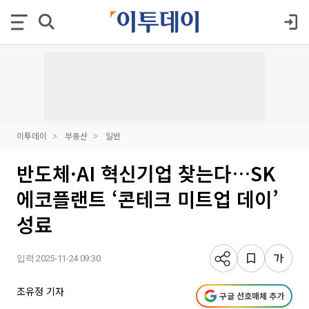
이투데이
부동산
일반
반도체·AI 혁신기업 찾는다…SK
에코플랜트 ‘콘테크 미트업 데이’
성료
입력 2025-11-24 09:30
조유정 기자
구글 선호매체 추가