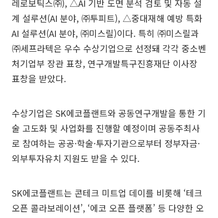
레로보틱스㈜), △AI 기반 도면 분석 검토 및 자동 설
계 설루션(AI 분야, ㈜투피트), △중대재해 예방 특화
AI 설루션(AI 분야, ㈜미스릴)이다. 특히 ㈜미스릴과
㈜세프라텍은 우수 수상기업으로 선정돼 각각 중소벤
처기업부 장관 표창, 연구개발특구진흥재단 이사장
표창을 받았다.
수상기업은 SK에코플랜트와 공동연구개발을 통한 기
술 고도화 및 사업화를 진행할 예정이며 공동주최사
로 참여하는 공공·학술·투자기관으로부터 정부자금·
외부투자유치 지원도 받을 수 있다.
SK에코플랜트는 콘테크 미트업 데이를 비롯해 ‘테크
오픈 콜라보레이션’, ‘에코 오픈 플랫폼’ 등 다양한 오