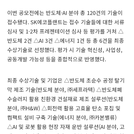
이번 공모전에는 반도체·AI 분야 총 120건의 기술이
접수됐다. SK에코플랜트는 접수 기술들에 대한 서류
심사 및 1·2차 프레젠테이션 심사 등 평가를 거쳐 △
반도체 2건 △AI 3건 △에너지 1건 등 총 6건을 최종
수상기술로 선정했다. 평가 시 기술 혁신성, 사업성,
공동개발 가능성 등을 종합적으로 반영했다.
최종 수상기술 및 기업은 △반도체 초순수 공정 탈기
막 제조 기술(반도체 분야, ㈜세프라텍) △반도체폐
수슬러지 활용 친환경 건설재료 제조 설루션(반도체
분야, ㈜H&W) △회전력 활용 고효율 탄소 포집 및
컴팩트 설비 구축 기술(에너지 분야, ㈜카본밸류)
△AI 및 로봇 활용 현장 자재 운반 설루션(AI 분야, 고