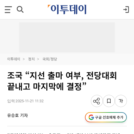
이투데이
정치
국회/정당
조국 “지선 출마 여부, 전당대회
끝내고 마지막에 결정”
입력 2025-11-21 11:32
유승호 기자
구글 선호매체 추가