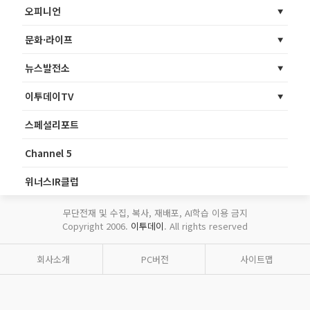
오피니언
문화·라이프
뉴스발전소
이투데이TV
스페셜리포트
Channel 5
위너스IR클럽
무단전재 및 수집, 복사, 재배포, AI학습 이용 금지
Copyright 2006.
이투데이
. All rights reserved
회사소개
PC버전
사이트맵