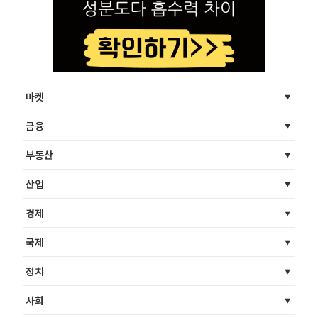
마켓
금융
부동산
산업
경제
국제
정치
사회