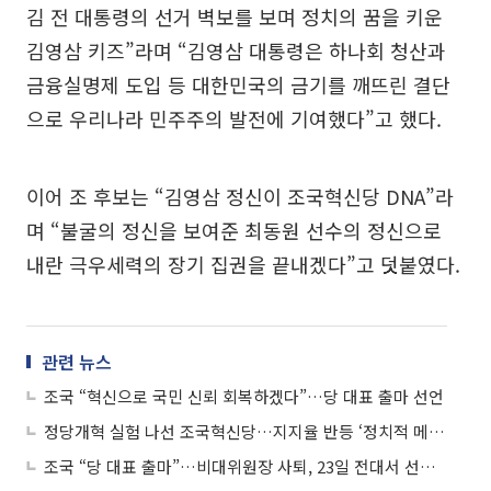
김 전 대통령의 선거 벽보를 보며 정치의 꿈을 키운
김영삼 키즈”라며 “김영삼 대통령은 하나회 청산과
금융실명제 도입 등 대한민국의 금기를 깨뜨린 결단
으로 우리나라 민주주의 발전에 기여했다”고 했다.
이어 조 후보는 “김영삼 정신이 조국혁신당 DNA”라
며 “불굴의 정신을 보여준 최동원 선수의 정신으로
내란 극우세력의 장기 집권을 끝내겠다”고 덧붙였다.
관련 뉴스
조국 “혁신으로 국민 신뢰 회복하겠다”…당 대표 출마 선언
정당개혁 실험 나선 조국혁신당…지지율 반등 ‘정치적 메기’ 이룰까
조국 “당 대표 출마”…비대위원장 사퇴, 23일 전대서 선출 유력