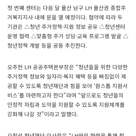
첫 번째 센터는 다음 달 울산 남구 LH 울산권 종합주
거복지지사 내에 문을 열 예정이다. 협약에 따라 두
기관은 △청년 주거정책·지원 정보 공유 △청년센터
운영 협력 △맞춤형 주거 상담·교육 프로그램 발굴 △
청년정책 개발 등을 공동 추진한다.
오주헌 LH 공공주택본부장은 “청년들을 위한 다양한
주거정책 정보와 일자리·복지 혜택 등을 빠짐없이 제
공할 수 있도록 청년재단과 힘을 모아 ‘원스톱 지원서
비스’를 마련하고자 한다”라며 “앞으로도 청년들의
안정적 자립과 도약을 지원할 수 있도록 지원체계를
강화해 나갈 것”이라고 말했다.
오창석 청년재단 이사장은 “LH와의 협력을 통해 청