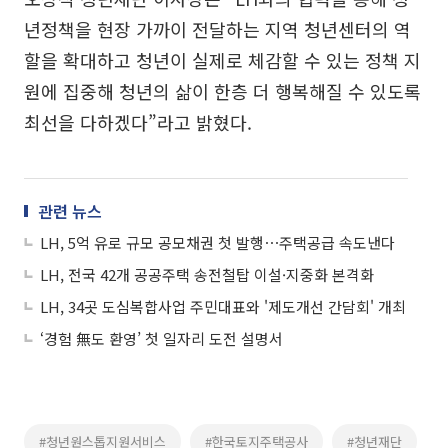
년정책을 현장 가까이 전달하는 지역 청년센터의 역
할을 확대하고 청년이 실제로 체감할 수 있는 정책 지
원에 집중해 청년의 삶이 한층 더 행복해질 수 있도록
최선을 다하겠다”라고 밝혔다.
관련 뉴스
LH, 5억 유로 규모 공모채권 첫 발행⋯주택공급 속도낸다
LH, 전국 42개 공공주택 송전철탑 이설·지중화 본격화
LH, 34곳 도심복합사업 주민대표와 '제도개선 간담회' 개최
‘경험 無도 환영’ 첫 일자리 도전 설명서
#청년원스톱지원서비스
#한국토지주택공사
#청년재단