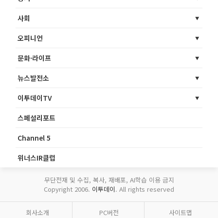
사회
오피니언
문화·라이프
뉴스발전소
이투데이TV
스페셜리포트
Channel 5
위너스IR클럽
무단전재 및 수집, 복사, 재배포, AI학습 이용 금지
Copyright 2006.
이투데이
. All rights reserved
회사소개
PC버전
사이트맵