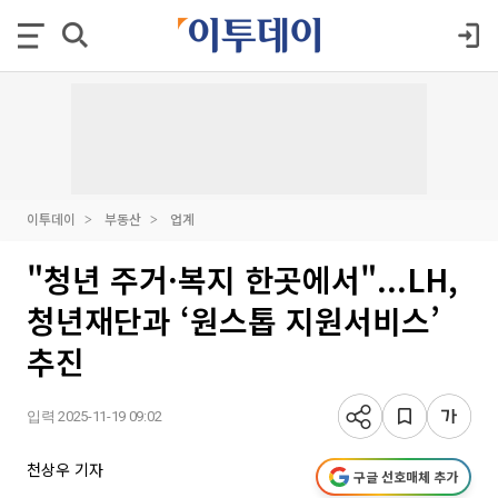
이투데이
부동산
업계
"청년 주거·복지 한곳에서"...LH,
청년재단과 ‘원스톱 지원서비스’
추진
입력 2025-11-19 09:02
천상우 기자
구글 선호매체 추가