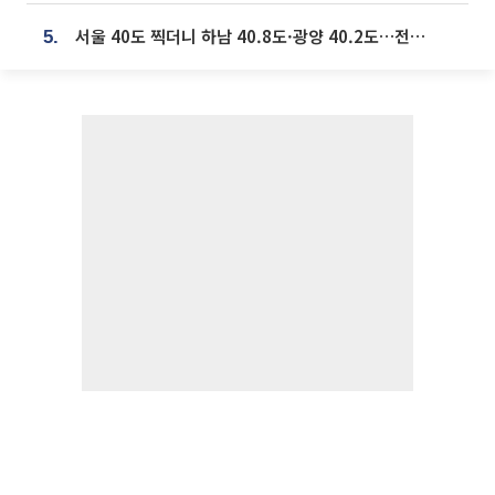
서울 40도 찍더니 하남 40.8도·광양 40.2도…전국 '펄펄'
5.