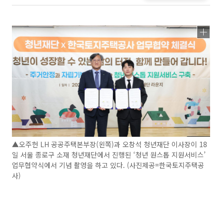
▲오주헌 LH 공공주택본부장(왼쪽)과 오창석 청년재단 이사장이 18
일 서울 종로구 소재 청년재단에서 진행된 ‘청년 원스톱 지원서비스’
업무협약식에서 기념 촬영을 하고 있다. (사진제공=한국토지주택공
사)