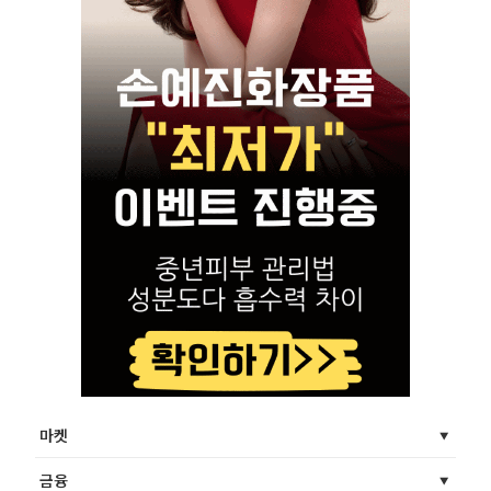
마켓
금융