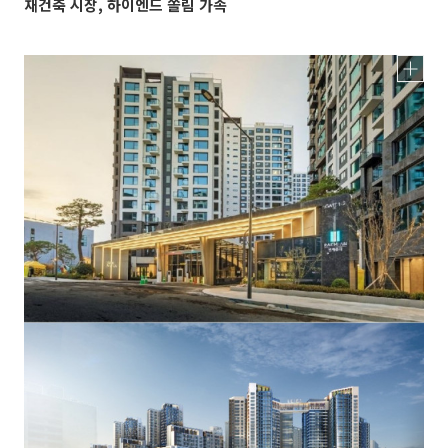
재건축 시장, 하이엔드 쏠림 가속