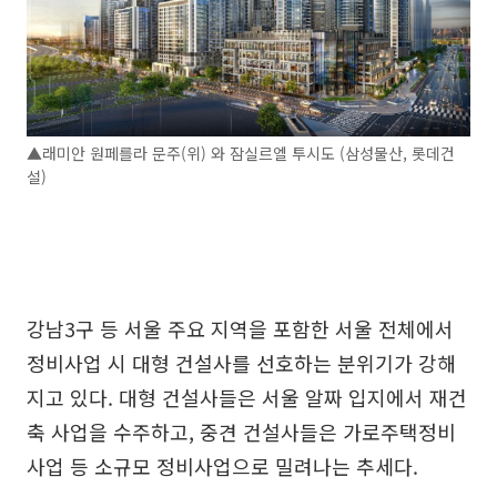
▲래미안 원페를라 문주(위) 와 잠실르엘 투시도 (삼성물산, 롯데건
설)
강남3구 등 서울 주요 지역을 포함한 서울 전체에서
정비사업 시 대형 건설사를 선호하는 분위기가 강해
지고 있다. 대형 건설사들은 서울 알짜 입지에서 재건
축 사업을 수주하고, 중견 건설사들은 가로주택정비
사업 등 소규모 정비사업으로 밀려나는 추세다.