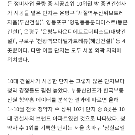
둔 정비사업 물량 중 시공순위 10위권 밖 중견건설사
가 시공을 맡은 단지는 은평구 ‘새절역두산위브트레
지움(두산건설)’, 영등포구 ‘양평동동문디이스트(동문
건설)’, 은평구 ‘은평뉴타운디에트르더퍼스트(대방건
설)’, 구로구 ‘천왕역모아엘가트레뷰(혜림건설)’ 등 4
곳뿐이다. 다만 이들 단지는 모두 서울 외곽 지역에
위치했다.
10대 건설사가 시공한 단지는 그렇지 않은 단지보다
청약 경쟁률도 훨씬 높았다. 부동산인포가 한국부동
산원 청약홈 데이터를 분석한 결과에 따르면 올해
1~10월 전국 청약자 수 상위 10개 단지 중 8곳은 10
대 건설사의 브랜드 아파트였던 것으로 나타났다. 청
약자 수 1위를 기록한 단지는 서울 송파구 ‘잠실르엘