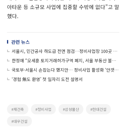
아타운 등 소규모 사업에 집중할 수밖에 없다”고 말
했다.
관련 뉴스
서울시, 민간공사 하도급 전면 점검…정비사업장 100곳 합동단속
한정애 “오세훈 토지거래허가구역 폐지, 서울 부동산 불장 만들어”
국토부·서울시 손잡는다 했지만… 정비사업 활성화 ‘안갯속’
‘경험 無도 환영’ 첫 일자리 도전 설명서
#재건축
#정비사업
#삼성물산
#현대건설
#대우건설