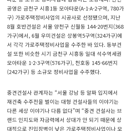
공영은 금천구 시흥1동 모아타운(A-1·A-2구역, 780가
구) 가로주택정비사업의 시공사로 선정됐으며, 지난
8월 호반건설은 서울 양천구 신월동 144-20번지(368
가구)에서, 6월 우미건설은 상봉역5구역(324가구)에
서 각각 가로주택정비사업을 수주한 바 있다. 동부건
설 또한 비슷한 시기 금천구 시흥동 일대 석수역세권
모아타운 1·2·3구역(576가구), 천호동 145-66번지
(242가구) 등 소규모 정비사업을 수주했다.
중견건설사 관계자는 “서울 강남 등 알짜 입지에서
재건축 수주전을 벌이는 대형 건설사들의 이야기는
다른 세상 이야기나 다름 없다”며 “중견 건설사는 브
랜드 인지도와 자금력에서 상대가 안 되기 때문에 상
대적으로 진입장벽이 낮은 가로주택정비사업이나 모