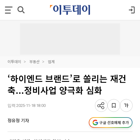
이투데이
부동산
업계
‘하이엔드 브랜드’로 쏠리는 재건
축...정비사업 양극화 심화
입력 2025-11-18 18:00
정유정 기자
구글 선호매체 추가