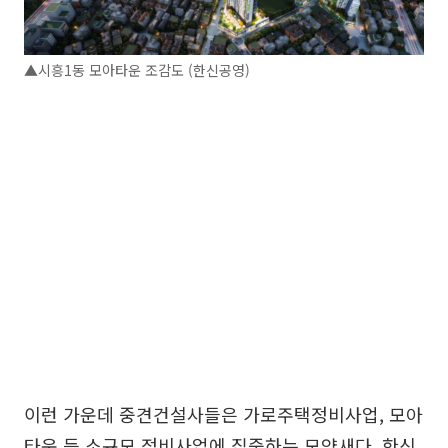
▲시흥1동 모아타운 조감도 (한신공영)
이런 가운데 중견건설사들은 가로주택정비사업, 모아
타운 등 소규모 정비사업에 집중하는 모양새다. 한신