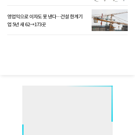
영업익으로 이자도 못 낸다…건설 한계기
업 5년 새 62→173곳