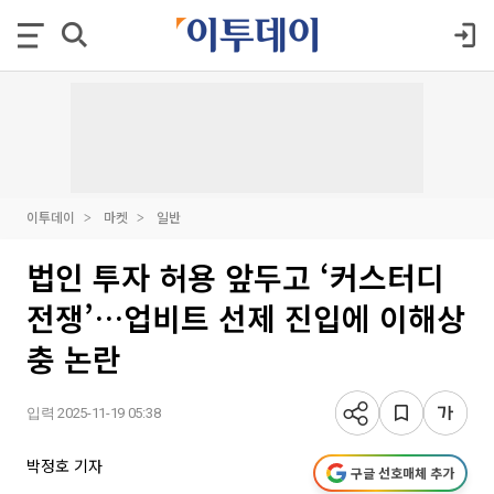
이투데이
마켓
일반
법인 투자 허용 앞두고 ‘커스터디
전쟁’…업비트 선제 진입에 이해상
충 논란
입력 2025-11-19 05:38
박정호 기자
구글 선호매체 추가