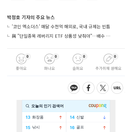
박정호 기자의 주요 뉴스
'코인 엑소더스' 매달 수천억 해외로, 국내 규제는 빈틈
與 "단일종목 레버리지 ETF 상품성 낮춰야"…배수 조정안도 거론
0
0
0
0
좋아요
화나요
슬퍼요
추가취재 원해요