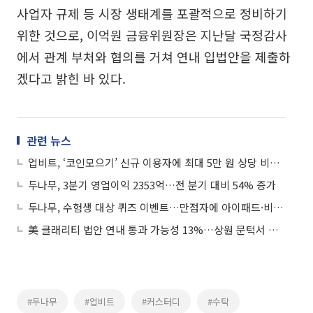
사업자 규제 등 시장 생태계를 포괄적으로 정비하기
위한 것으로, 이억원 금융위원장은 지난달 국정감사
에서 관계 부처와 협의를 거쳐 연내 입법안을 제출하
겠다고 밝힌 바 있다.
관련 뉴스
업비트, ‘코인모으기’ 신규 이용자에 최대 5만 원 상당 비트코인 제공
두나무, 3분기 영업이익 2353억…전 분기 대비 54% 증가
두나무, 수험생 대상 퀴즈 이벤트…만점자에 아이패드·비트코인 증정
美 클래리티 법안 연내 통과 가능성 13%…상원 문턱서 제동
#두나무
#업비트
#커스터디
#수탁