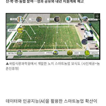
산·학·연·농협 참여…성과 공유와 내년 지원계획 예고
▲국립식량과학원에서 개발한 노지 스마트농업 모식도 (사진제공=농
촌진흥청)
데이터와 인공지능(AI)을 활용한 스마트농업 확산이