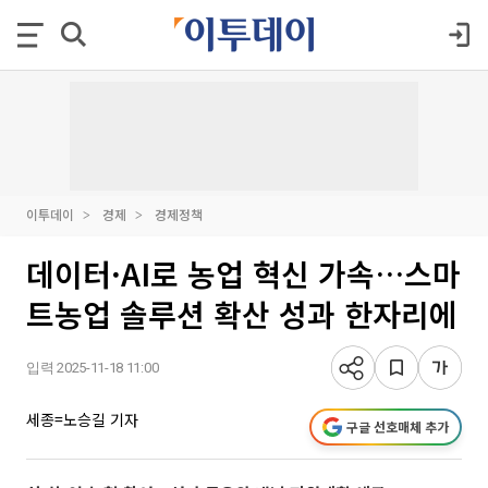
이투데이
경제
경제정책
데이터·AI로 농업 혁신 가속…스마
트농업 솔루션 확산 성과 한자리에
입력 2025-11-18 11:00
세종=노승길 기자
구글 선호매체 추가