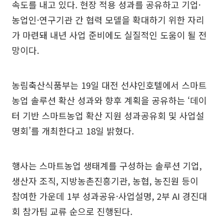
속도를 내고 있다. 현장 적용 성과를 공유하고 기업·
농업인·연구기관 간 협력 모델을 확대하기 위한 자리
가 마련돼 내년 사업 준비에도 실질적인 도움이 될 전
망이다.
농림축산식품부는 19일 대전 선샤인호텔에서 스마트
농업 솔루션 확산 성과와 향후 계획을 공유하는 ‘데이
터 기반 스마트농업 확산 지원 성과공유회 및 사업설
명회’를 개최한다고 18일 밝혔다.
행사는 스마트농업 생태계를 구성하는 솔루션 기업,
생산자 조직, 지방농촌진흥기관, 농협, 농진원 등이
참여한 가운데 1부 성과공유·사업설명, 2부 AI 경진대
회 참가팀 교류 순으로 진행된다.