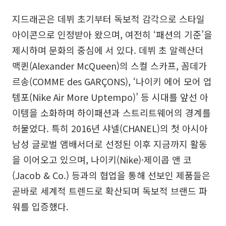
지드래곤은 데뷔 초기부터 독보적 감각으로 스타일
아이콘으로 인정받아 왔으며, 여전히 ‘패션의 기준’을
제시하며 문화의 중심에 서 있다. 데뷔 초 알렉산더
맥퀸(Alexander McQueen)의 스컬 스카프, 꼼데가
르송(COMME des GARÇONS), ‘나이키 에어 모어 업
템포(Nike Air More Uptempo)’ 등 시대를 앞선 아
이템을 소화하며 하이패션과 스트리트웨어의 경계를
허물었다. 특히 2016년 샤넬(CHANEL)의 첫 아시아
남성 글로벌 앰배서더로 선정된 이후 지금까지 활동
을 이어오고 있으며, 나이키(Nike)·제이콥 앤 코
(Jacob & Co.) 등과의 협업을 통해 선보인 제품들은
곧바로 세계적 트렌드로 확산되며 독보적 브랜드 파
워를 입증했다.