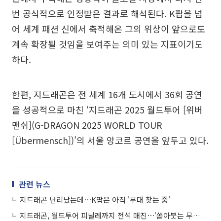
번 공식적으로 인정받은 결과로 해석된다. K팝을 넘
어 세계 패션 신에서 축적해온 그의 위상이 앞으로도
계속 확장될 것임을 보여주는 의미 있는 지표이기도
하다.
한편, 지드래곤은 전 세계 16개 도시에서 36회 공연
을 성공적으로 마친 ‘지드래곤 2025 월드투어 [위버
맨쉬](G-DRAGON 2025 WORLD TOUR
[Übermensch])’의 서울 앙코르 공연을 앞두고 있다.
관련 뉴스
지드래곤 난리났는데⋯K팝은 아직 '무대 찾는 중'
지드래곤, 월드투어 피날레까지 전석 매진⋯‘쏟아붓는 무대’ 예고