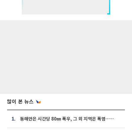
많이 본 뉴스
동해안은 시간당 80㎜ 폭우, 그 외 지역은 폭염…‘극과 극 날씨’
1.