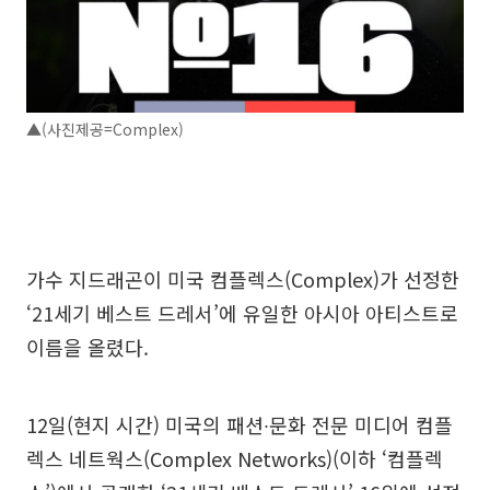
▲(사진제공=Complex)
가수 지드래곤이 미국 컴플렉스(Complex)가 선정한
‘21세기 베스트 드레서’에 유일한 아시아 아티스트로
이름을 올렸다.
12일(현지 시간) 미국의 패션∙문화 전문 미디어 컴플
렉스 네트웍스(Complex Networks)(이하 ‘컴플렉