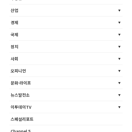
산업
경제
국제
정치
사회
오피니언
문화·라이프
뉴스발전소
이투데이TV
스페셜리포트
Channel 5