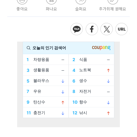
좋아요
화나요
슬퍼요
추가취재 원해요