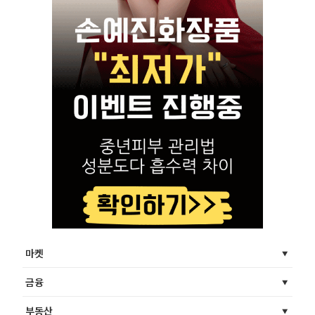
마켓
금융
부동산