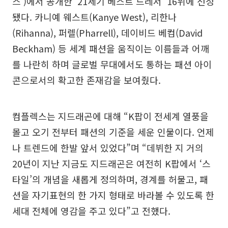
스’)에서 공개한 ‘21세기 베스트 드레서’ 16위에 선정
됐다. 카니예 웨스트(Kanye West), 리한나
(Rihanna), 퍼렐(Pharrell), 데이비드 베컴(David
Beckham) 등 세계 패션을 움직이는 이름들과 어깨
를 나란히 하며 글로벌 무대에서도 통하는 패션 아이
콘으로서의 확고한 존재감을 보여줬다.
컴플렉스는 지드래곤에 대해 “K팝이 전세계 열풍을
몰고 오기 전부터 패션의 기준을 세운 인물이다. 언제
나 트렌드에 한발 앞서 있었다”며 “데뷔한 지 거의
20년이 지난 지금도 지드래곤은 여전히 K팝에서 ‘스
타일’의 개념을 새롭게 정의하며, 경계를 허물고, 패
션을 자기표현의 한 가지 형태로 바라볼 수 있도록 한
세대 전체에 영감을 주고 있다”고 전했다.