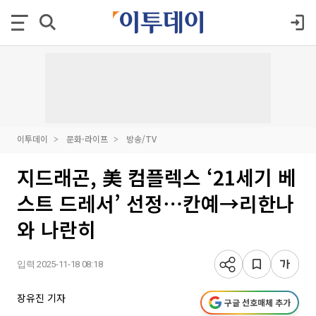
이투데이
문화·라이프
방송/TV
지드래곤, 美 컴플렉스 ‘21세기 베
스트 드레서’ 선정⋯칸예→리한나
와 나란히
입력 2025-11-18 08:18
장유진 기자
구글 선호매체 추가