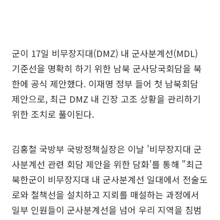
군이 17일 비무장지대(DMZ) 내 군사분계선(MDL)
기준선을 명확히 하기 위한 남북 군사당국회담을 북
한에 공식 제안했다. 이재명 정부 들어 첫 남북회담
제안으로, 최근 DMZ 내 긴장 고조 상황을 관리하기
위한 조치로 풀이된다.
김홍철 국방부 국방정책실장은 이날 '비무장지대 군
사분계선 관련 회담 제안을 위한 담화'를 통해 "최근
북한군이 비무장지대 내 군사분계선 일대에서 전술도
로와 철책선을 설치하고 지뢰를 매설하는 과정에서
일부 인원들이 군사분계선을 넘어 우리 지역을 침범