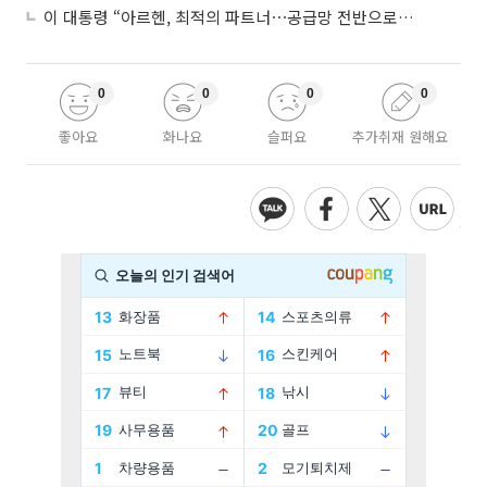
이 대통령 “아르헨, 최적의 파트너⋯공급망 전반으로 확대”
0
0
0
0
좋아요
화나요
슬퍼요
추가취재 원해요