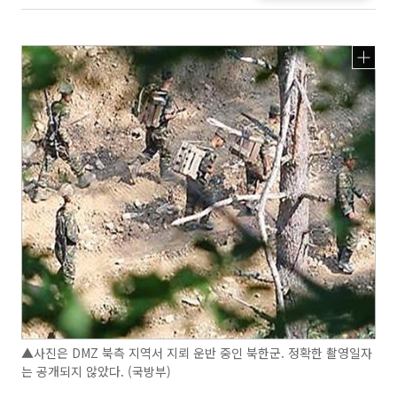
▲사진은 DMZ 북측 지역서 지뢰 운반 중인 북한군. 정확한 촬영일자
는 공개되지 않았다. (국방부)