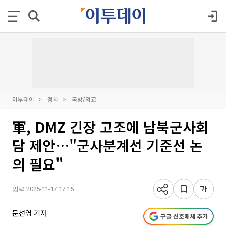
이투데이
정치
국방/외교
軍, DMZ 긴장 고조에 남북군사회
담 제안…"군사분계선 기준선 논
의 필요"
입력 2025-11-17 17:15
문선영 기자
구글 선호매체 추가