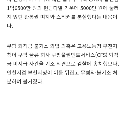
1억6500만 원의 현금다발 가운데 5000만 원에 둘러
져 있던 관봉권 띠지와 스티커를 분실했다는 내용이
다.
쿠팡 퇴직금 불기소 외압 의혹은 고용노동청 부천지
청이 쿠팡 물류 회사 쿠팡풀필먼트서비스(CFS) 퇴직
금 미지급 사건을 기소 의견으로 검찰에 송치했으나,
인천지검 부천지청이 이를 뒤집고 무혐의·불기소 처
분하며 불거졌다.