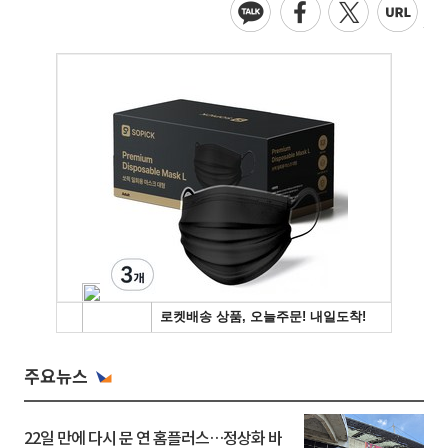
주요뉴스
22일 만에 다시 문 연 홈플러스…정상화 바