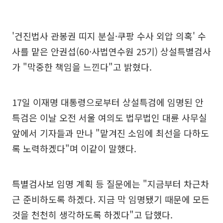
'건진법사 관봉권 띠지 분실·쿠팡 수사 외압 의혹' 수
사를 맡은 안권섭(60·사법연수원 25기) 상설특별검사
가 "막중한 책임을 느낀다"고 밝혔다.
17일 이재명 대통령으로부터 상설특검에 임명된 안
특검은 이날 오전 서울 여의도 법무법인 대륜 사무실
앞에서 기자들과 만나 "맡겨진 소임에 최선을 다하도
록 노력하겠다"며 이같이 말했다.
특별검사보 임명 계획 등 질문에는 "지금부터 차근차
근 준비하도록 하겠다. 지금 막 임명됐기 때문에 모든
것을 천천히 생각하도록 하겠다"고 답했다.