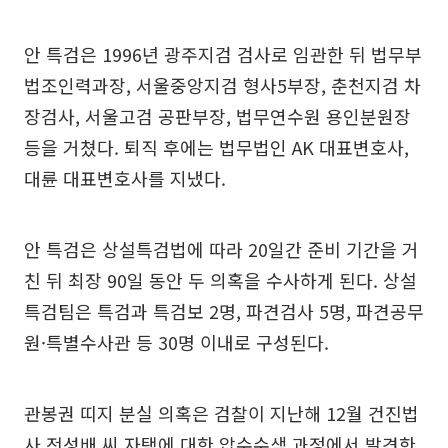
안 특검은 1996년 광주지검 검사로 임관한 뒤 법무부
법조인력과장, 서울중앙지검 형사5부장, 춘천지검 차
장검사, 서울고검 공판부장, 법무연수원 용인분원장
등을 거쳤다. 퇴직 후에는 법무법인 AK 대표변호사,
대륜 대표변호사를 지냈다.
안 특검은 상설특검법에 따라 20일간 준비 기간을 거
친 뒤 최장 90일 동안 두 의혹을 수사하게 된다. 상설
특검팀은 특검과 특검보 2명, 파견검사 5명, 파견공무
원·특별수사관 등 30명 이내로 구성된다.
관봉권 띠지 분실 의혹은 검찰이 지난해 12월 건진법
사 전성배 씨 자택에 대한 압수수색 과정에서 발견한