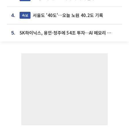
서울도 '40도'…오늘 노원 40.2도 기록
속보
4.
SK하이닉스, 용인·청주에 54조 투자…AI 메모리 생산기지 키운다
5.