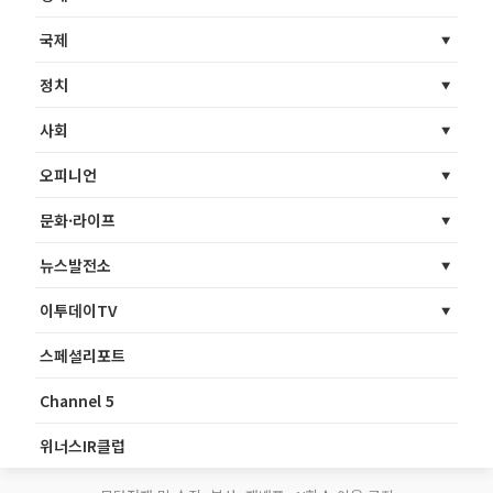
국제
정치
사회
오피니언
문화·라이프
뉴스발전소
이투데이TV
스페셜리포트
Channel 5
위너스IR클럽