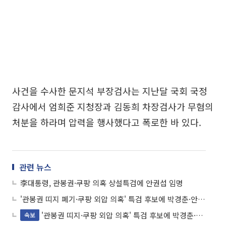
사건을 수사한 문지석 부장검사는 지난달 국회 국정
감사에서 엄희준 지청장과 김동희 차장검사가 무혐의
처분을 하라며 압력을 행사했다고 폭로한 바 있다.
관련 뉴스
李대통령, 관봉권·쿠팡 의혹 상설특검에 안권섭 임명
'관봉권 띠지 폐기·쿠팡 외압 의혹' 특검 후보에 박경춘·안권섭
'관봉권 띠지·쿠팡 외압 의혹' 특검 후보에 박경춘·안권섭
속보