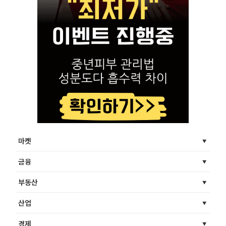
마켓
금융
부동산
산업
경제