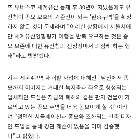
또 유네스코 세계유산 등재 후 30년이 지났음에도 유
산청이 종묘 보호의 기준선이 되는 '완충구역'을 확정
하지 않은 것이 문제라며 "이러한 상황에서 서울시에
만 세계유산영향평가 이행을 반복 요구하는 것은 종
묘 보존에 대한 유산청의 진정성마저 의심케 하는 행
태"라고 반발했다.
시는 세운4구역 재개발 사업에 대해선 "남산에서 종
묘까지 이어지는 거대한 녹지축과 좌우로 형성되는
입체적인 도심은 지금의 폐허와 같은 판자 건물이 가
로막고 있는 종묘 주변을 더욱 돋보이게 할 것"이라
며 "정밀한 시뮬레이션과 종묘와 조화되는 건축 디자
인 도입을 통해 경관 훼손이 없음을 이미 검증했
다"고 밝혔다.