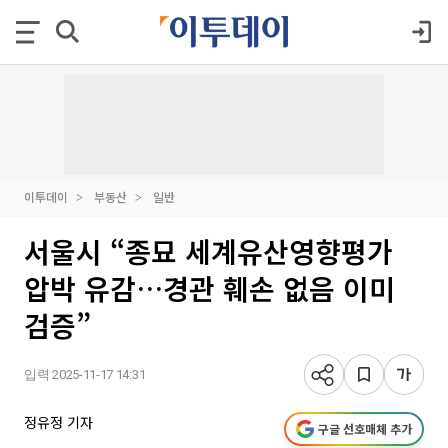
이투데이
부동산
일반
서울시 “종묘 세계유산영향평가
압박 유감…경관 훼손 없음 이미
검증”
입력 2025-11-17 14:31
정유정 기자
구글 선호매체 추가