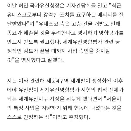
이날 허민 국가유산청장은 기자간담회를 열고 "최근
유네스코로부터 강력한 조치를 요구하는 메시지를 전
달받았다"며 "유네스코 측은 고층 건물 개발로 인해
종묘가 훼손될 것을 우려한다고 명시하며 영향평가를
반드시 받도록 권고했다. 세계유산영향평가 관련 긍
정적인 검토가 끝날 때까지 사업 승인을 중지할
것"을 명시했다고 말했다.
시는 이와 관련해 세운4구역 재개발이 쟁점화된 이후
에야 유산청이 세계유산영향평가 시행의 법적 전제가
되는 세계유산지구 지정을 뒤늦게 했다면서 "서울시
의 특정 사업을 겨냥하기 위해 행동에 나섰다는 것을
스스로 인정하는 셈"이라고 주장했다.