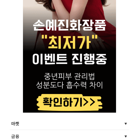
마켓
금융