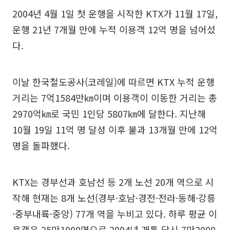
2004년 4월 1일 첫 운행을 시작한 KTX가 11월 17일,
운행 21년 7개월 만에 누적 이용객 12억 명을 넘어섰
다.
이날 한국철도공사(코레일)에 따르면 KTX 누적 운행
거리는 7억1584만㎞이며 이용객이 이동한 거리는 총
2970억㎞로 국민 1인당 5807㎞에 달한다. 지난해
10월 19일 11억 명 달성 이후 불과 13개월 만에 12억
명을 돌파했다.
KTX는 경부선과 호남선 등 2개 노선 20개 역으로 시
작해 현재는 8개 노선(경부·호남·경전·전라·동해·강릉
·중부내륙·중앙) 77개 역을 누비고 있다. 하루 평균 이
용객은 25만1000명으로 2004년 개통 당시 7만2000