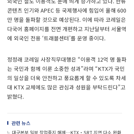
외국인 철도 이용객도 눈에 띄게 증가하고 있다. 한류
콘텐츠 인기와 APEC 등 국제행사에 힘입어 올해 600
만 명을 돌파할 것으로 예상된다. 이에 따라 코레일은
다국어 홈페이지를 전면 개편하고 지난달부터 서울역
에 외국인 전용 ‘트래블센터’를 운영 중이다.
정정래 코레일 사장직무대행은 “이용객 12억 명 돌파
는 국민과 함께 이룬 소중한 성과”라며 “KTX가 국민
의 일상을 더욱 안전하고 풍요롭게 할 수 있도록 차세
대 KTX 교체에도 많은 관심과 성원을 부탁드린다”고
밝혔다.
관련 뉴스
대구본부 일부 작업중지 해제…KTX‧SRT 지연 다소 완화