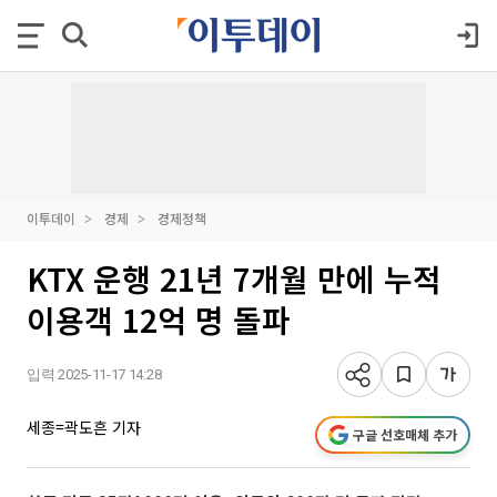
이투데이
경제
경제정책
KTX 운행 21년 7개월 만에 누적
이용객 12억 명 돌파
입력 2025-11-17 14:28
세종=곽도흔 기자
구글 선호매체 추가