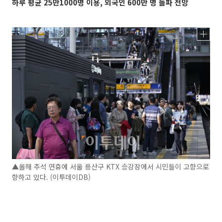
하루 평균 25만1000명 이용, 외국인 600만 명 돌파 전망
▲올해 추석 연휴에 서울 용산구 KTX 승강장에서 시민들이 고향으로
향하고 있다. (이투데이DB)