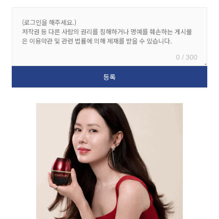
0 / 300