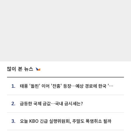
많이 본 뉴스
태풍 '돌핀' 이어 '찬홈' 등장…예상 경로에 한국 '한숨'
1.
급등한 국제 금값…국내 금시세는?
2.
오늘 KBO 긴급 실행위원회, 주말도 폭염취소 될까
3.