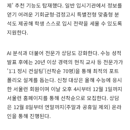
제' 추천 기능도 탑재했다. 일반 입시기관에서 정보를
얻기 어려운 기회균형·검정고시 특별전형 맞춤형 분
석도 제공해 학생 스스로 입시 전략을 세울 수 있도록
지원한다.
AI 분석과 더불어 전문가 상담도 강화한다. 수능 성적
발표 후에는 20년 이상 경력의 현직 교사 등 전문가가
'1:1 정시 컨설팅'(선착순 70명)을 통해 최적의 포트
폴리오 설계를 돕는다. 신청 대상은 올해 수능에 응시
한 서울런 회원이며 이날 오후 4시부터 12월 1일까지
서울런 홈페이지를 통해 선착순으로 모집한다. 상담
은 12월 8일부터 연말까지(주말과 공휴일 제외) 온라
인을 통해 진행된다.