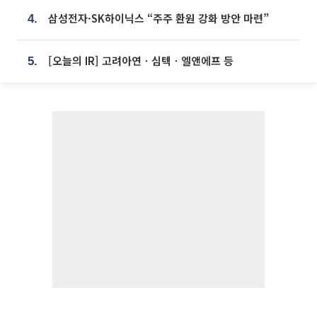
삼성전자·SK하이닉스 “주주 환원 강화 방안 마련”
4.
[오늘의 IR] 고려아연ㆍ심텍ㆍ엘앤에프 등
5.