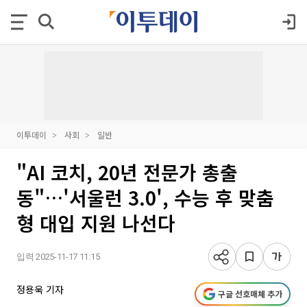
이투데이
사회
일반
"AI 코치, 20년 전문가 총출
동"…'서울런 3.0', 수능 후 맞춤
형 대입 지원 나선다
입력 2025-11-17 11:15
정용욱 기자
구글 선호매체 추가