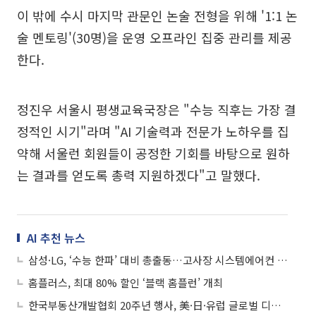
이 밖에 수시 마지막 관문인 논술 전형을 위해 '1:1 논
술 멘토링'(30명)을 운영 오프라인 집중 관리를 제공
한다.
정진우 서울시 평생교육국장은 "수능 직후는 가장 결
정적인 시기"라며 "AI 기술력과 전문가 노하우를 집
약해 서울런 회원들이 공정한 기회를 바탕으로 원하
는 결과를 얻도록 총력 지원하겠다"고 말했다.
AI 추천 뉴스
삼성·LG, ‘수능 한파’ 대비 총출동…고사장 시스템에어컨 일제 점검
홈플러스, 최대 80% 할인 ‘블랙 홈플런’ 개최
한국부동산개발협회 20주년 행사, 美·日·유럽 글로벌 디벨로퍼 총출동