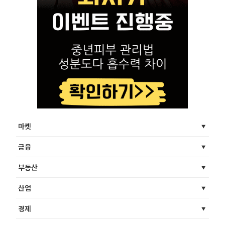
마켓
금융
부동산
산업
경제