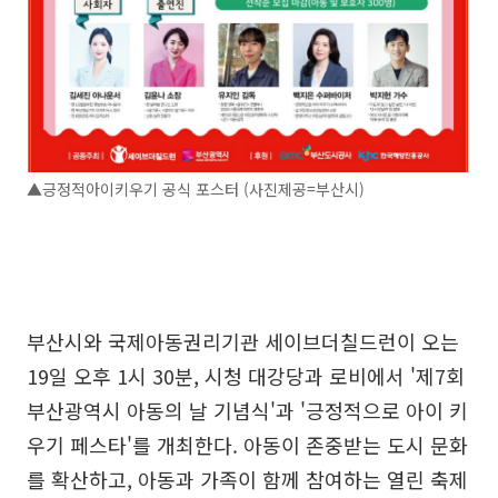
▲긍정적아이키우기 공식 포스터 (사진제공=부산시)
부산시와 국제아동권리기관 세이브더칠드런이 오는
19일 오후 1시 30분, 시청 대강당과 로비에서 '제7회
부산광역시 아동의 날 기념식'과 '긍정적으로 아이 키
우기 페스타'를 개최한다. 아동이 존중받는 도시 문화
를 확산하고, 아동과 가족이 함께 참여하는 열린 축제