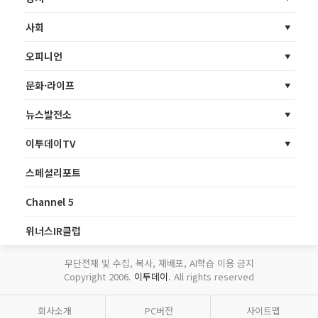
사회
오피니언
문화·라이프
뉴스발전소
이투데이TV
스페셜리포트
Channel 5
위너스IR클럽
무단전재 및 수집, 복사, 재배포, AI학습 이용 금지
Copyright 2006.
이투데이
. All rights reserved
회사소개
PC버전
사이트맵