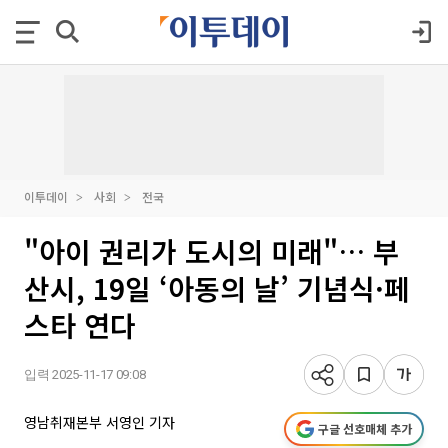
이투데이
사회
전국
"아이 권리가 도시의 미래"… 부
산시, 19일 ‘아동의 날’ 기념식·페
스타 연다
입력 2025-11-17 09:08
영남취재본부 서영인 기자
구글 선호매체 추가