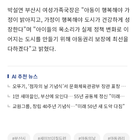
박설연 부산시 여성가족국장은 "아동이 행복해야 가
정이 밝아지고, 가정이 행복해야 도시가 건강하게 성
장한다"며 "아이들의 목소리가 실제 정책 변화로 이
어지는 도시를 만들기 위해 아동권리 보장에 최선을
다하겠다"고 밝혔다.
AI 추천 뉴스
오뚜기, ‘점자의 날 기념식’서 문화체육관광부 장관 표창 수상
1만 새마을인, 부산에 모인다… 55년 공동체 정신 "미래로, 세계로"
교원그룹, 창립 40주년 기념식…“미래 50년 새 도약 다짐”
#부산시
#세이브더칠드런
#아동의날
#아동권리