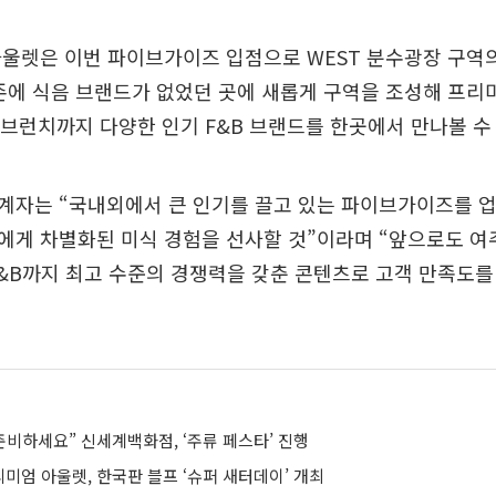
울렛은 이번 파이브가이즈 입점으로 WEST 분수광장 구역의
존에 식음 브랜드가 없었던 곳에 새롭게 구역을 조성해 프리
, 브런치까지 다양한 인기 F&B 브랜드를 한곳에서 만나볼 수
계자는 “국내외에서 큰 인기를 끌고 있는 파이브가이즈를 업
에게 차별화된 미식 경험을 선사할 것”이라며 “앞으로도 여
&B까지 최고 수준의 경쟁력을 갖춘 콘텐츠로 고객 만족도를
준비하세요” 신세계백화점, ‘주류 페스타’ 진행
미엄 아울렛, 한국판 블프 ‘슈퍼 새터데이’ 개최