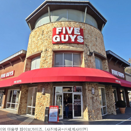
미엄 아울렛 파이브가이즈. (사진제공=신세계사이먼)