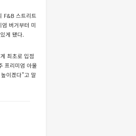
 F&B 스트리트
미엄 버거부터 미
 있게 됐다.
계 최초로 입점
주 프리미엄 아울
 높이겠다”고 말