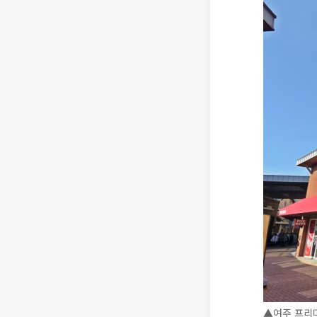
▲여주 프리