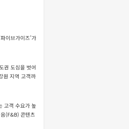
‘파이브가이즈’가
수도권 도심을 벗어
 강원 지역 고객까
 고객 수요가 높
(F&B) 콘텐츠