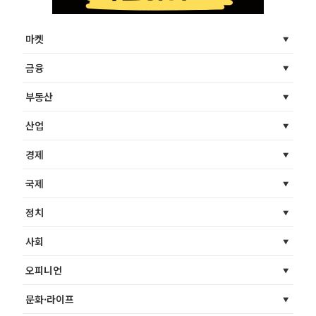
마켓
금융
부동산
산업
경제
국제
정치
사회
오피니언
문화·라이프