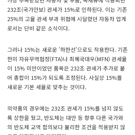
가장 주목받았던 자동차 및 부품, 목재류에 적용되던
232조(국가안보) 관세가 15%로 인하된다. 이는 기존
25%의 고율 관세 부과 위협에 시달렸던 자동차 업계
로서는 단비 같은 소식이다.
그러나 15%는 새로운 '하한선'으로도 작용한다. 기존
한미 자유무역협정(FTA)나 최혜국대우(MFN) 관세율
이 15% 미만이었던 품목은 232조 관세가 추가로 붙
어 총합이 15%가 되도록 조정된다. 사실상 15%를
새로운 기본 세율로 맞추는 것이다.
의약품의 경우에는 232조 관세가 15%를 넘지 않도
록 상한을 뒀고, 반도체는 대만 등 향후 다른 국가와
의 반도체 교역 합의보다 불리한 조건을 적용받지 않