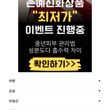
마켓
금융
부동산