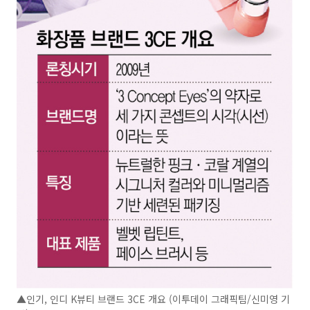
▲인기, 인디 K뷰티 브랜드 3CE 개요 (이투데이 그래픽팀/신미영 기