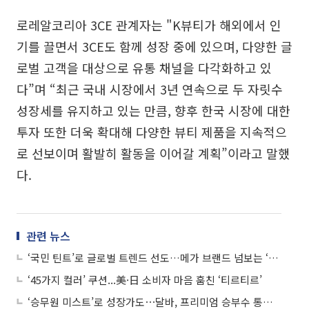
로레알코리아 3CE 관계자는 "K뷰티가 해외에서 인
기를 끌면서 3CE도 함께 성장 중에 있으며, 다양한 글
로벌 고객을 대상으로 유통 채널을 다각화하고 있
다”며 “최근 국내 시장에서 3년 연속으로 두 자릿수
성장세를 유지하고 있는 만큼, 향후 한국 시장에 대한
투자 또한 더욱 확대해 다양한 뷰티 제품을 지속적으
로 선보이며 활발히 활동을 이어갈 계획”이라고 말했
다.
관련 뉴스
‘국민 틴트’로 글로벌 트렌드 선도…메가 브랜드 넘보는 ‘롬앤’
‘45가지 컬러’ 쿠션...美·日 소비자 마음 훔친 ‘티르티르’
‘승무원 미스트’로 성장가도⋯달바, 프리미엄 승부수 통했다