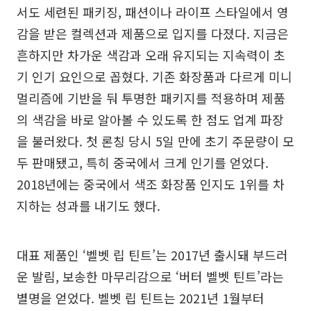
서도 세련된 패키징, 패션이나 라이프 스타일에서 영
감을 받은 컬렉션과 제품으로 입지를 다졌다. 지금은
흔하지만 차가운 색감과 오래 유지되는 지속력이 초
기 인기 요인으로 꼽혔다. 기존 화장품과 다르게 미니
멀리즘에 기반을 둬 투명한 패키지를 적용하며 제품
의 색감을 바로 알아볼 수 있도록 한 점도 업계 파장
을 불러왔다. 첫 론칭 당시 5일 만에 초기 주문량이 모
두 판매됐고, 특히 중국에서 크게 인기를 얻었다.
2018년에는 중국에서 색조 화장품 인지도 1위를 차
지하는 성과를 내기도 했다.
대표 제품인 ‘벨벳 립 틴트’는 2017년 출시돼 부드러
운 발림, 보송한 마무리감으로 ‘버터 벨벳 틴트’라는
별명을 얻었다. 벨벳 립 틴트는 2021년 1월부터