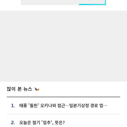
많이 본 뉴스
태풍 '돌핀' 오키나와 접근…일본기상청 경로 업데이트
1.
오늘은 절기 '입추', 뜻은?
2.