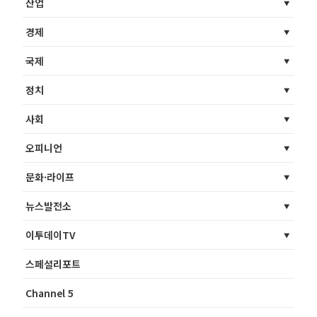
산업
경제
국제
정치
사회
오피니언
문화·라이프
뉴스발전소
이투데이TV
스페셜리포트
Channel 5