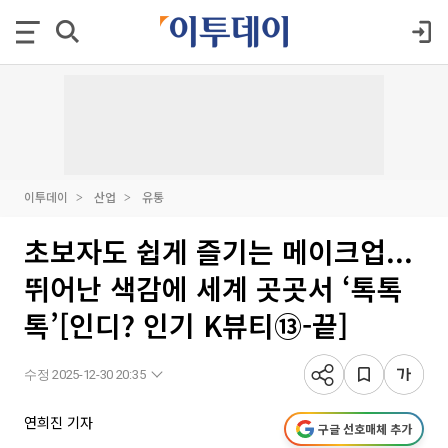
이투데이
산업
유통
초보자도 쉽게 즐기는 메이크업...
뛰어난 색감에 세계 곳곳서 ‘톡톡
톡’[인디? 인기 K뷰티⑬-끝]
수정 2025-12-30 20:35
연희진 기자
구글 선호매체 추가