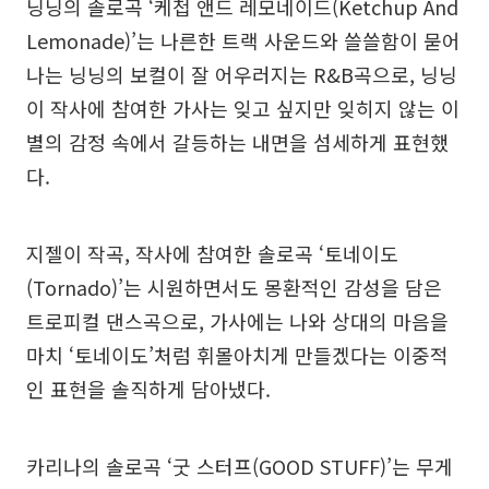
닝닝의 솔로곡 ‘케첩 앤드 레모네이드(Ketchup And
Lemonade)’는 나른한 트랙 사운드와 쓸쓸함이 묻어
나는 닝닝의 보컬이 잘 어우러지는 R&B곡으로, 닝닝
이 작사에 참여한 가사는 잊고 싶지만 잊히지 않는 이
별의 감정 속에서 갈등하는 내면을 섬세하게 표현했
다.
지젤이 작곡, 작사에 참여한 솔로곡 ‘토네이도
(Tornado)’는 시원하면서도 몽환적인 감성을 담은
트로피컬 댄스곡으로, 가사에는 나와 상대의 마음을
마치 ‘토네이도’처럼 휘몰아치게 만들겠다는 이중적
인 표현을 솔직하게 담아냈다.
카리나의 솔로곡 ‘굿 스터프(GOOD STUFF)’는 무게