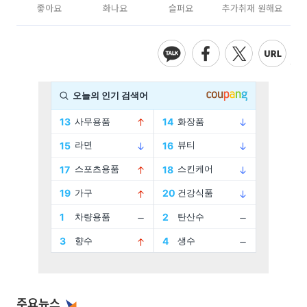
좋아요
화나요
슬퍼요
추가취재 원해요
주요뉴스