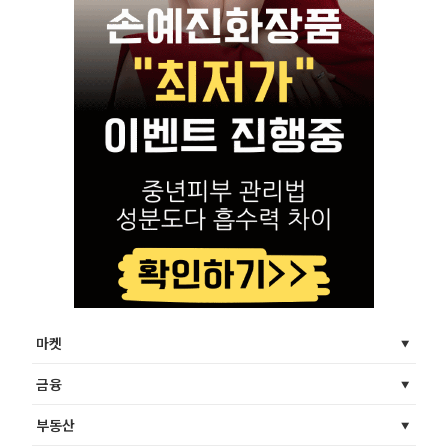
마켓
금융
부동산