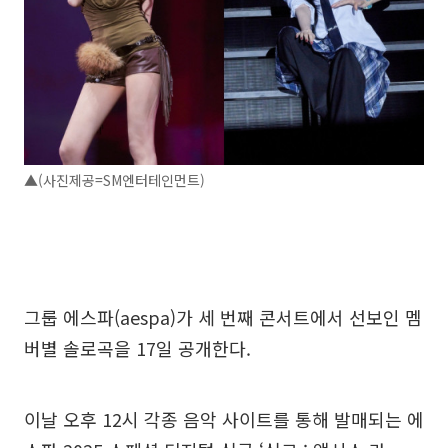
▲(사진제공=SM엔터테인먼트)
그룹 에스파(aespa)가 세 번째 콘서트에서 선보인 멤
버별 솔로곡을 17일 공개한다.
이날 오후 12시 각종 음악 사이트를 통해 발매되는 에