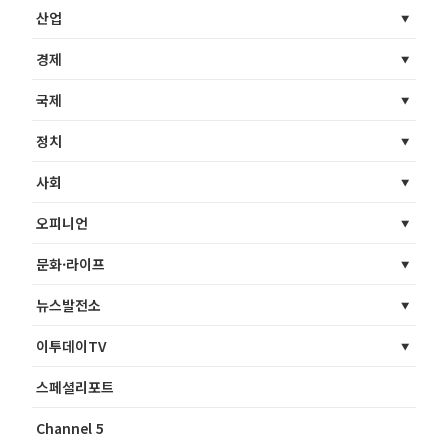
산업
경제
국제
정치
사회
오피니언
문화·라이프
뉴스발전소
이투데이TV
스페셜리포트
Channel 5