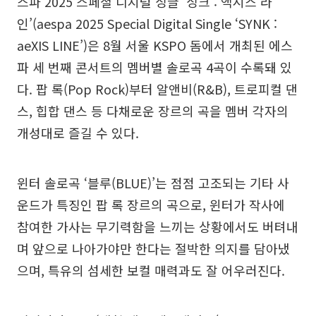
스파 2025 스페셜 디지털 싱글 ‘싱크 : 액시스 라
인’(aespa 2025 Special Digital Single ‘SYNK :
aeXIS LINE’)은 8월 서울 KSPO 돔에서 개최된 에스
파 세 번째 콘서트의 멤버별 솔로곡 4곡이 수록돼 있
다. 팝 록(Pop Rock)부터 알앤비(R&B), 트로피컬 댄
스, 힙합 댄스 등 다채로운 장르의 곡을 멤버 각자의
개성대로 즐길 수 있다.
윈터 솔로곡 ‘블루(BLUE)’는 점점 고조되는 기타 사
운드가 특징인 팝 록 장르의 곡으로, 윈터가 작사에
참여한 가사는 무기력함을 느끼는 상황에서도 버텨내
며 앞으로 나아가야만 한다는 절박한 의지를 담아냈
으며, 특유의 섬세한 보컬 매력과도 잘 어우러진다.