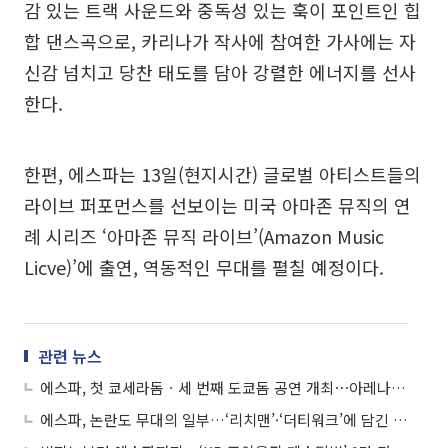
감 있는 트랙 사운드와 중독성 있는 훅이 포인트인 힙
합 댄스곡으로, 카리나가 작사에 참여한 가사에는 자
신감 넘치고 당찬 태도를 담아 강렬한 에너지를 선사
한다.
한편, 에스파는 13일(현지시간) 글로벌 아티스트들의
라이브 퍼포먼스를 선보이는 미국 아마존 뮤직의 연
례 시리즈 ‘아마존 뮤직 라이브’(Amazon Music
Licve)’에 출연, 역동적인 무대를 펼칠 예정이다.
관련 뉴스
에스파, 첫 쿄세라돔ㆍ세 번째 도쿄돔 공연 개최⋯아레나 규모 확장
에스파, 논란도 무대의 일부…‘리치맨’·‘더티워크’에 담긴 도전