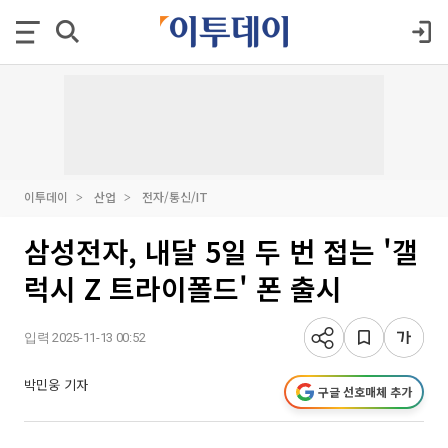
이투데이
산업
전자/통신/IT
삼성전자, 내달 5일 두 번 접는 '갤
럭시 Z 트라이폴드' 폰 출시
입력 2025-11-13 00:52
박민웅 기자
구글 선호매체 추가