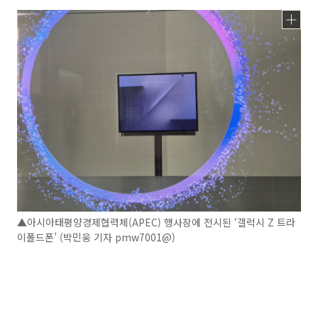
▲아시아태평양경제협력체(APEC) 행사장에 전시된 ‘갤럭시 Z 트라
이폴드폰’ (박민웅 기자 pmw7001@)