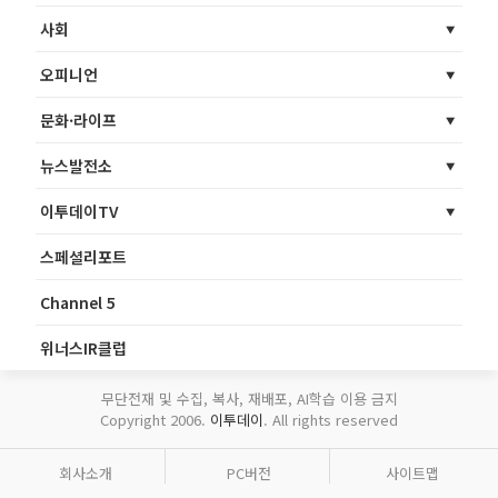
사회
오피니언
문화·라이프
뉴스발전소
이투데이TV
스페셜리포트
Channel 5
위너스IR클럽
무단전재 및 수집, 복사, 재배포, AI학습 이용 금지
Copyright 2006.
이투데이
. All rights reserved
회사소개
PC버전
사이트맵