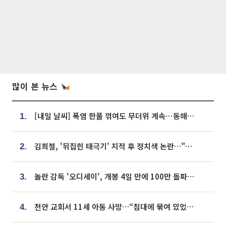
많이 본 뉴스
[내일 날씨] 폭염 한풀 꺾여도 무더위 계속⋯동해안 이틀 연속 비
1.
김희철, '뒤집힌 태극기' 지적 후 정치색 논란…"좌우 떠나 우리나라 국기"
2.
놀란 감독 '오디세이', 개봉 4일 만에 100만 돌파⋯'왕사남' 보다 빠르다
3.
천안 교회서 11세 아동 사망…“침대에 묶여 있었다” 진술 확보
4.