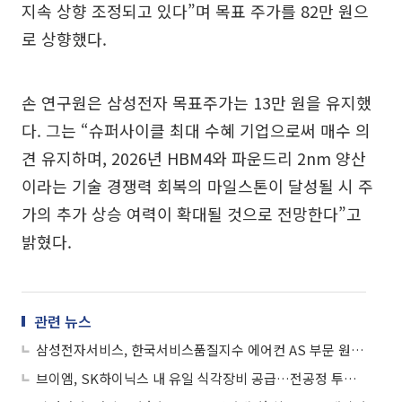
지속 상향 조정되고 있다”며 목표 주가를 82만 원으
로 상향했다.
손 연구원은 삼성전자 목표주가는 13만 원을 유지했
다. 그는 “슈퍼사이클 최대 수혜 기업으로써 매수 의
견 유지하며, 2026년 HBM4와 파운드리 2nm 양산
이라는 기술 경쟁력 회복의 마일스톤이 달성될 시 주
가의 추가 상승 여력이 확대될 것으로 전망한다”고
밝혔다.
관련 뉴스
삼성전자서비스, 한국서비스품질지수 에어컨 AS 부문 원년 1위
브이엠, SK하이닉스 내 유일 식각장비 공급…전공정 투자로 올해 흑자전환 기대