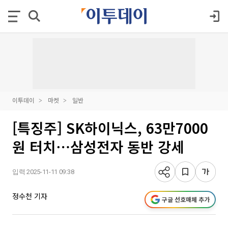
이투데이
마켓
일반
[특징주] SK하이닉스, 63만7000
원 터치⋯삼성전자 동반 강세
입력 2025-11-11 09:38
정수천 기자
구글 선호매체 추가