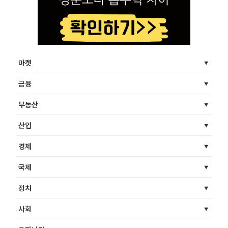
마켓
금융
부동산
산업
경제
국제
정치
사회