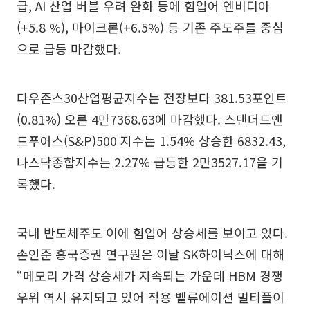
급, AI 산업 버블 우려 완화 등에 힘입어 엔비디아
(+5.8 %), 마이크론(+6.5%) 등 기존 주도주를 중심
으로 급등 마감했다.
다우존스30산업평균지수는 전장보다 381.53포인트
(0.81%) 오른 4만7368.63에 마감했다. 스탠더드앤
드푸어스(S&P)500 지수는 1.54% 상승한 6832.43,
나스닥종합지수는 2.27% 급등한 2만3527.17을 기
록했다.
국내 반도체주도 이에 힘입어 상승세를 보이고 있다.
손인준 흥국증권 연구원은 이날 SK하이닉스에 대해
“메모리 가격 상승세가 지속되는 가운데 HBM 경쟁
우위 역시 유지되고 있어 적용 벨류에이션 멀티플이