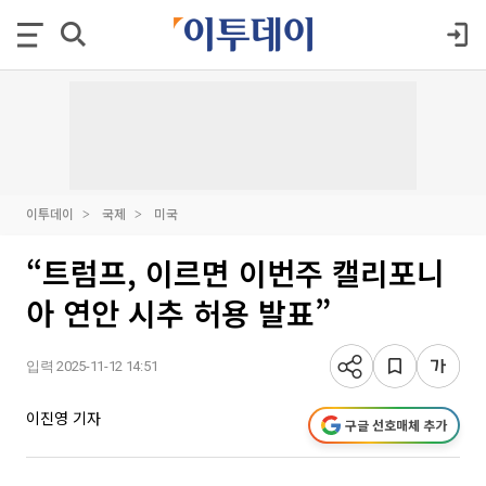
이투데이
국제
미국
“트럼프, 이르면 이번주 캘리포니
아 연안 시추 허용 발표”
입력 2025-11-12 14:51
이진영 기자
구글 선호매체 추가