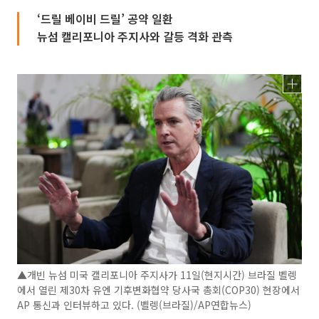
‘드릴 베이비 드릴’ 공약 일환
뉴섬 캘리포니아 주지사와 갈등 격화 관측
▲개빈 뉴섬 미국 캘리포니아 주지사가 11일(현지시간) 브라질 벨렝
에서 열린 제30차 유엔 기후변화협약 당사국 총회(COP30) 현장에서
AP 통신과 인터뷰하고 있다. (벨렝(브라질)/AP연합뉴스)