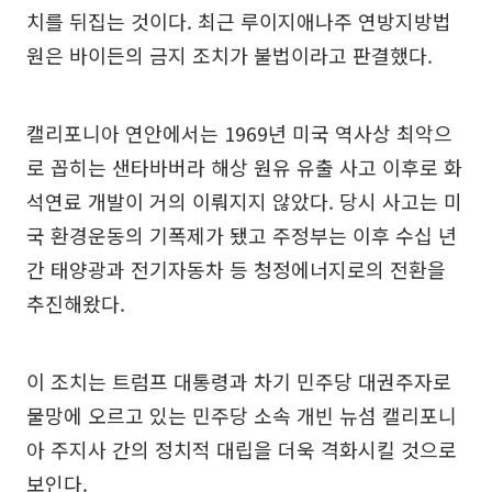
치를 뒤집는 것이다. 최근 루이지애나주 연방지방법
원은 바이든의 금지 조치가 불법이라고 판결했다.
캘리포니아 연안에서는 1969년 미국 역사상 최악으
로 꼽히는 샌타바버라 해상 원유 유출 사고 이후로 화
석연료 개발이 거의 이뤄지지 않았다. 당시 사고는 미
국 환경운동의 기폭제가 됐고 주정부는 이후 수십 년
간 태양광과 전기자동차 등 청정에너지로의 전환을
추진해왔다.
이 조치는 트럼프 대통령과 차기 민주당 대권주자로
물망에 오르고 있는 민주당 소속 개빈 뉴섬 캘리포니
아 주지사 간의 정치적 대립을 더욱 격화시킬 것으로
보인다.