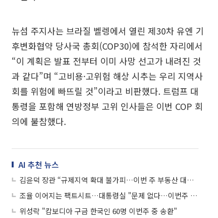
뉴섬 주지사는 브라질 벨렝에서 열린 제30차 유엔 기
후변화협약 당사국 총회(COP30)에 참석한 자리에서
“이 계획은 발표 전부터 이미 사망 선고가 내려진 것
과 같다”며 “고비용·고위험 해상 시추는 우리 지역사
회를 위험에 빠뜨릴 것”이라고 비판했다. 트럼프 대
통령을 포함해 연방정부 고위 인사들은 이번 COP 회
의에 불참했다.
AI 추천 뉴스
김윤덕 장관 “규제지역 확대 불가피…이번 주 부동산 대책 추가 발표”
조율 이어지는 팩트시트…대통령실 "문제 없다…이번주 내 발표"
위성락 "캄보디아 구금 한국인 60명 이번주 중 송환"