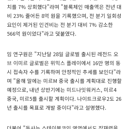
치를 7% 상회했다"라며 "블록체인 매출액은 전년 대
비 23% 줄어든 8억 원을 기록했으며, 전 분기 일회성
요인이 제거된 인건비는 전 분기 대비 7% 감소한
566억 원이었다"라고 덧붙였다.
임 연구원은 "지난달 28일 글로벌 출시된 레전드 오
브 이미르 글로벌은 위믹스 플레이에서 16만 명의 동
시 접속자 수를 기록하며 안정적인 추세를 보인다"라
며 "올해 말에는 미르M 중국 출시를 계획대로 진행할
예정으로, 내년 상반기에는 미드나잇워커스, 미르4
중국, 미르5를 출시할 계획이다. 나이트크로우2도 26
년 출시를 목표로 개발 중이다"라고 설명했다.
더불어 "동사는 스테이블코인 영역에서도 잠재력을