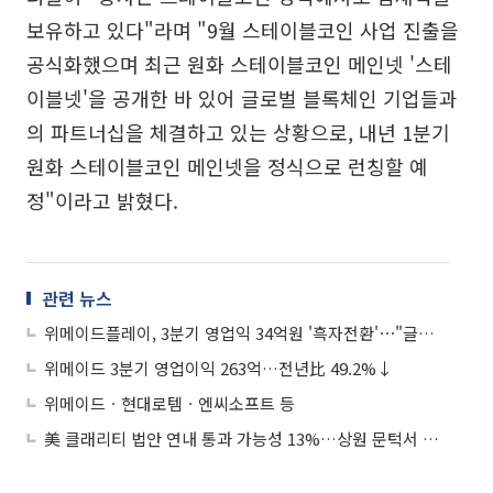
보유하고 있다"라며 "9월 스테이블코인 사업 진출을
공식화했으며 최근 원화 스테이블코인 메인넷 '스테
이블넷'을 공개한 바 있어 글로벌 블록체인 기업들과
의 파트너십을 체결하고 있는 상황으로, 내년 1분기
원화 스테이블코인 메인넷을 정식으로 런칭할 예
정"이라고 밝혔다.
관련 뉴스
위메이드플레이, 3분기 영업익 34억원 '흑자전환'⋯"글로벌향 신작 출시 집중"
위메이드 3분기 영업이익 263억…전년比 49.2%↓
위메이드ㆍ현대로템ㆍ엔씨소프트 등
美 클래리티 법안 연내 통과 가능성 13%…상원 문턱서 제동