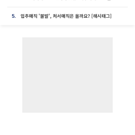
입추매직 '불발', 처서매직은 올까요? [해시태그]
5.