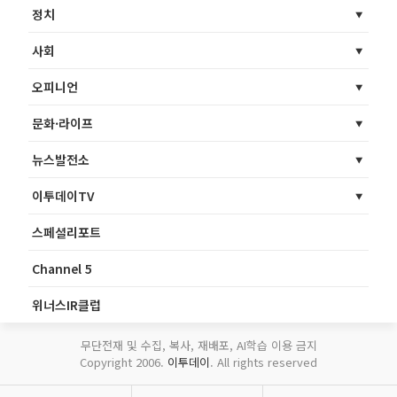
정치
사회
오피니언
문화·라이프
뉴스발전소
이투데이TV
스페셜리포트
Channel 5
위너스IR클럽
무단전재 및 수집, 복사, 재배포, AI학습 이용 금지
Copyright 2006.
이투데이
. All rights reserved