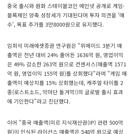
중국 출시와 원화 스테이블코인 메인넷 공개로 게임·
블록체인 양축 성장세가 기대된다며 투자 의견을 '매
수', 목표 주가를 3만8000원으로 유지했다.
임희석 미래에셋증권 연구원은 "위메이드 3분기 매
출액은 전년 대비 24% 줄어든 1636억 원, 영업이익
은 49% 감소한 263억 원으로 컨센서스(매출액 1571
억 원, 영업이익 155억 원)를 상회했다"라며 "게임 매
출액이 예상치를 15% 상회했는데, 캐주얼 타이틀 2
종(로스트소드, 악마단 돌겨억!)의 글로벌 출시 효과
에 기인한다"라고 진단했다.
이어 "중국 매출액(미르 지식재산권(IP) 관련 500억
원)이 인식된 라이선스 매출액은 548억 원으로 예상