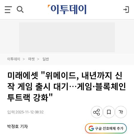
이투데이
마켓
일반
미래에셋 "위메이드, 내년까지 신
작 게임 출시 대기…게임·블록체인
투트랙 강화"
입력 2025-11-12 08:32
박정호 기자
구글 선호매체 추가