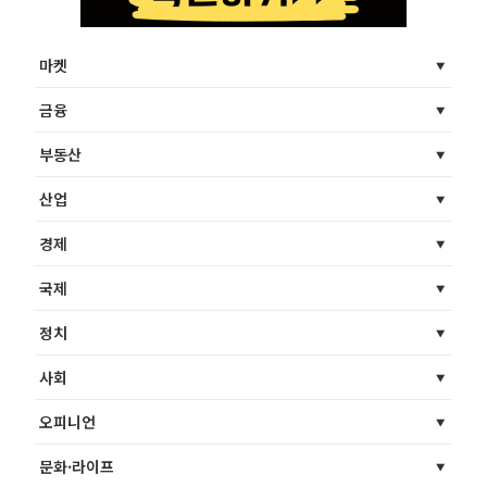
마켓
금융
부동산
산업
경제
국제
정치
사회
오피니언
문화·라이프