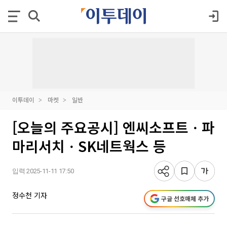
이투데이
마켓
일반
[오늘의 주요공시] 엔씨소프트ㆍ파
마리서치ㆍSK네트웍스 등
입력 2025-11-11 17:50
정수천 기자
구글 선호매체 추가