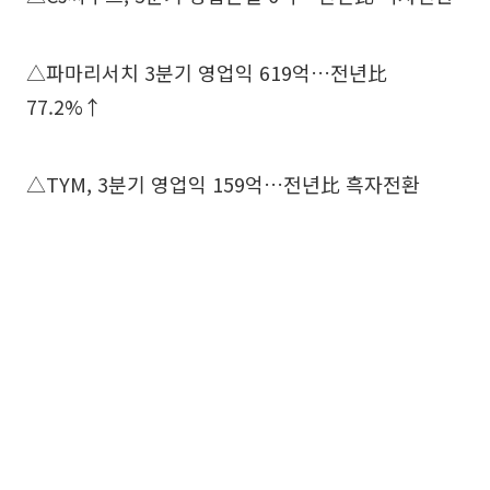
△파마리서치 3분기 영업익 619억…전년比
77.2%↑
△TYM, 3분기 영업익 159억…전년比 흑자전환