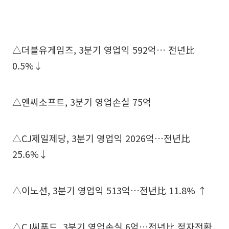
△더블유게임즈, 3분기 영업익 592억… 전년比
0.5%↓
△엔씨소프트, 3분기 영업손실 75억
△CJ제일제당, 3분기 영업익 2026억…전년比
25.6%↓
△이노션, 3분기 영업익 513억…전년比 11.8% ↑
△CJ씨푸드, 3분기 영업손실 6억…전년比 적자전환