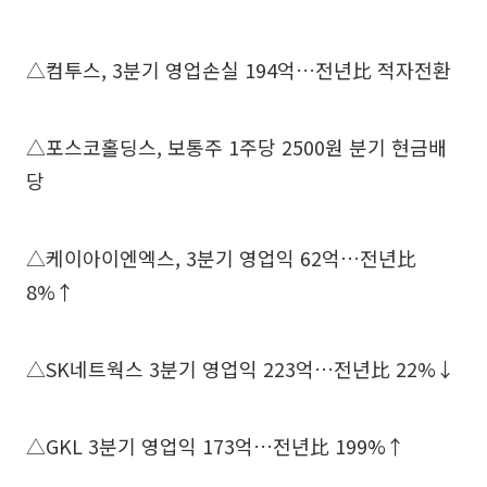
△컴투스, 3분기 영업손실 194억…전년比 적자전환
△포스코홀딩스, 보통주 1주당 2500원 분기 현금배
당
△케이아이엔엑스, 3분기 영업익 62억…전년比
8%↑
△SK네트웍스 3분기 영업익 223억…전년比 22%↓
△GKL 3분기 영업익 173억…전년比 199%↑