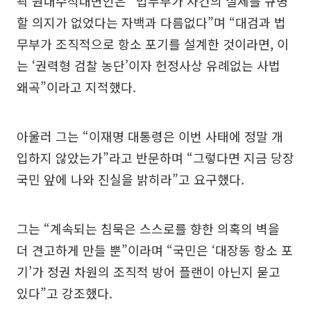
곽 원내수석대변인은 “법무부가 사건의 실체를 규명
할 의지가 없었다는 자백과 다름없다”며 “대검과 법
무부가 조직적으로 항소 포기를 설계한 것이라면, 이
는 ‘권력형 검찰 농단’이자 헌정사상 유례없는 사법
왜곡”이라고 지적했다.
아울러 그는 “이재명 대통령은 이번 사태에 정말 개
입하지 않았는가”라고 반문하며 “그렇다면 지금 당장
국민 앞에 나와 진실을 밝히라”고 요구했다.
그는 “계속되는 침묵은 스스로를 향한 의혹의 벽을
더 견고하게 만들 뿐”이라며 “국민은 ‘대장동 항소 포
기’가 정권 차원의 조직적 방어 플랜이 아닌지 묻고
있다”고 강조했다.