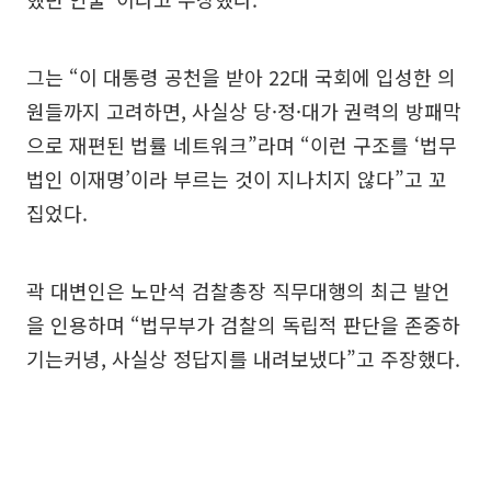
그는 “이 대통령 공천을 받아 22대 국회에 입성한 의
원들까지 고려하면, 사실상 당·정·대가 권력의 방패막
으로 재편된 법률 네트워크”라며 “이런 구조를 ‘법무
법인 이재명’이라 부르는 것이 지나치지 않다”고 꼬
집었다.
곽 대변인은 노만석 검찰총장 직무대행의 최근 발언
을 인용하며 “법무부가 검찰의 독립적 판단을 존중하
기는커녕, 사실상 정답지를 내려보냈다”고 주장했다.