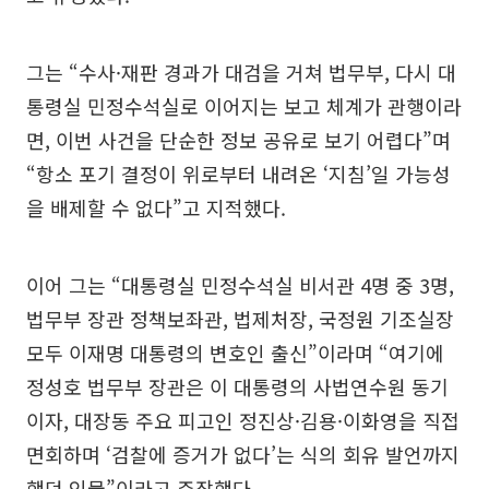
그는 “수사·재판 경과가 대검을 거쳐 법무부, 다시 대
통령실 민정수석실로 이어지는 보고 체계가 관행이라
면, 이번 사건을 단순한 정보 공유로 보기 어렵다”며
“항소 포기 결정이 위로부터 내려온 ‘지침’일 가능성
을 배제할 수 없다”고 지적했다.
이어 그는 “대통령실 민정수석실 비서관 4명 중 3명,
법무부 장관 정책보좌관, 법제처장, 국정원 기조실장
모두 이재명 대통령의 변호인 출신”이라며 “여기에
정성호 법무부 장관은 이 대통령의 사법연수원 동기
이자, 대장동 주요 피고인 정진상·김용·이화영을 직접
면회하며 ‘검찰에 증거가 없다’는 식의 회유 발언까지
했던 인물”이라고 주장했다.