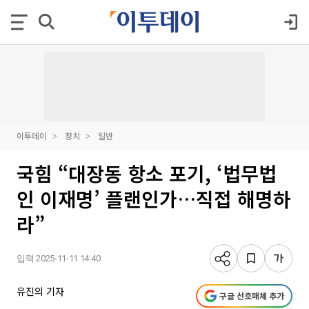
이투데이
정치
일반
국힘 “대장동 항소 포기, ‘법무법
인 이재명’ 플랜인가…직접 해명하
라”
입력 2025-11-11 14:40
유진의 기자
구글 선호매체 추가