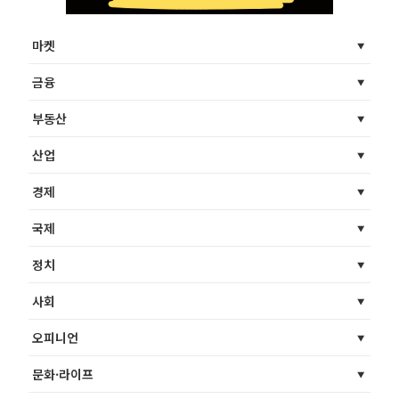
마켓
금융
부동산
산업
경제
국제
정치
사회
오피니언
문화·라이프