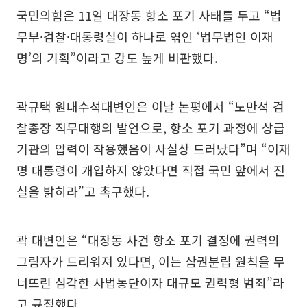
국민의힘은 11일 대장동 항소 포기 사태를 두고 “법
무부·검찰·대통령실이 하나로 엮인 ‘법무법인 이재
명’의 기획”이라고 강도 높게 비판했다.
곽규택 원내수석대변인은 이날 논평에서 “노만석 검
찰총장 직무대행의 발언으로, 항소 포기 과정에 상급
기관의 압력이 작용했음이 사실상 드러났다”며 “이재
명 대통령이 개입하지 않았다면 직접 국민 앞에서 진
실을 밝히라”고 촉구했다.
곽 대변인은 “대장동 사건 항소 포기 결정에 권력의
그림자가 드리워져 있다면, 이는 삼권분립 원칙을 무
너뜨린 심각한 사법농단이자 대규모 권력형 범죄”라
고 규정했다.