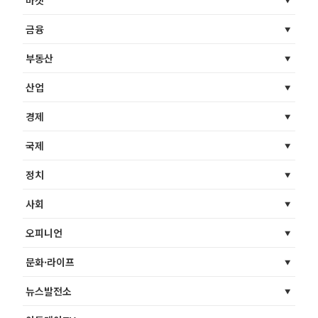
마켓
금융
부동산
산업
경제
국제
정치
사회
오피니언
문화·라이프
뉴스발전소