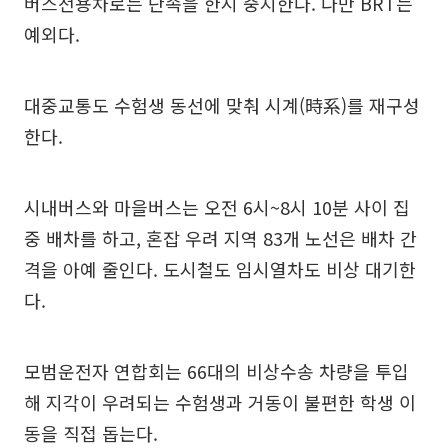
버스전용차로는 단속을 한시 중지한다. 다만 BRT는
예외다.
대중교통도 수험생 동선에 맞춰 시계(時系)를 재구성
한다.
시내버스와 마을버스는 오전 6시~8시 10분 사이 집
중 배차를 하고, 혼잡 우려 지역 83개 노선은 배차 간
격을 아예 줄인다. 도시철도 임시열차도 비상 대기한
다.
모범운전자 연합회는 66대의 비상수송 차량을 투입
해 지각이 우려되는 수험생과 거동이 불편한 학생 이
동을 직접 돕는다.