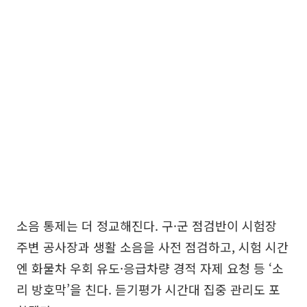
소음 통제는 더 정교해진다. 구·군 점검반이 시험장
주변 공사장과 생활 소음을 사전 점검하고, 시험 시간
엔 화물차 우회 유도·응급차량 경적 자제 요청 등 ‘소
리 방호막’을 친다. 듣기평가 시간대 집중 관리도 포