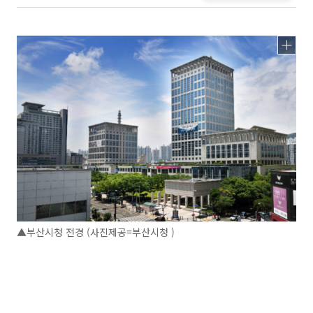
▲부산시청 전경 (사진제공=부산시청 )