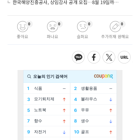
한국해양진흥공사, 상임감사 공개 모집…8월 19일까지 접수
0
0
0
0
좋아요
화나요
슬퍼요
추가취재 원해요