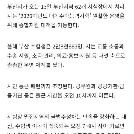
부산시가 오는 13일 부산지역 62개 시험장에서 치러
지는 ‘2026학년도 대학수학능력시험’ 원활한 운영을
위해 종합지원 대책을 가동한다.
올해 부산 수험생은 2만8천883명. 시는 교통 소통과
수송 지원, 소음 관리, 의료·홍보 지원 등 다섯 축으로
촘촘한 운영 체계를 짰다.
시민 통근 패턴까지 조정된다. 공무원과 공공기관·금
융기관 등은 출근 시간을 오전 10시까지 미룬다.
시험장 밀집지역의 불법주정차는 단속을 강화하는 대
신, 수험생 이동이 집중되는 오전 7~9시 사이 가로변