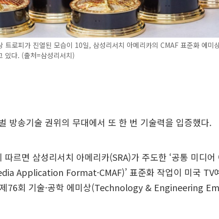
 트로피가 진열된 모습이 10일, 삼성리서치 아메리카의 CMAF 표준화 에미
 있다. (출처=삼성리서치)
 방송기술 권위의 무대에서 또 한 번 기술력을 입증했다.
에 따르면 삼성리서치 아메리카(SRA)가 주도한 ‘공통 미디
dia Application Format·CMAF)’ 표준화 작업이 미
제76회 기술·공학 에미상(Technology & Engineering Em