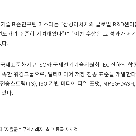
 기술표준연구팀 마스터는 “삼성리서치와 글로벌 R&D센터들
선도하며 꾸준히 기여해왔다”며 “이번 수상은 그 성과가 
다.
 국제표준화기구 ISO와 국제전기기술위원회 IEC 산하의 
29)에 속한 워킹그룹으로, 멀티미디어 저장·전송 표준을 개발한
 전송스트림(TS), ISO 기반 미디어 파일 포맷, MPEG-DASH
 있다.
자 '자율준수무역거래자' 최고 등급 재지정