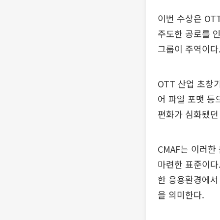
이번 수상은 OT
주도한 공로를 인
그룹이 주역이다
OTT 산업 초창
어 파일 포맷 등
편화가 심화됐던
CMAF는 이러한
마련한 표준이다.
한 응용환경에서 
을 의미한다.