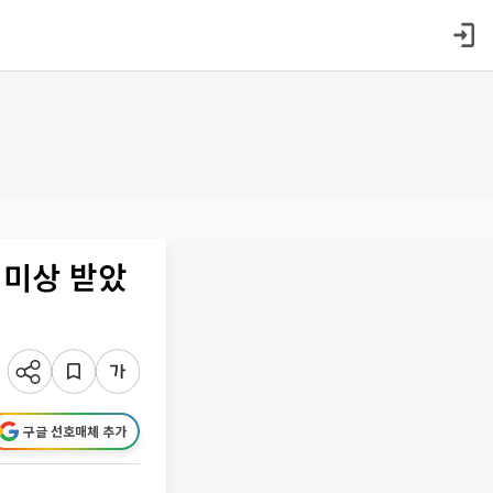
에미상 받았
구글 선호매체 추가