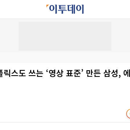
릭스도 쓰는 ‘영상 표준’ 만든 삼성, 