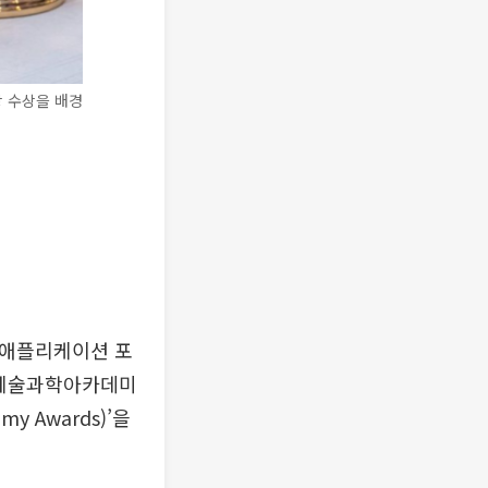
상 수상을 배경
어 애플리케이션 포
국 TV예술과학아카데미
my Awards)’을