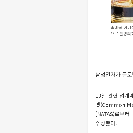
▲미국 에미상
으로 촬영되고
삼성전자가 글로벌
10일 관련 업계
맷(Common Me
(NATAS)로부터 ‘
수상했다.