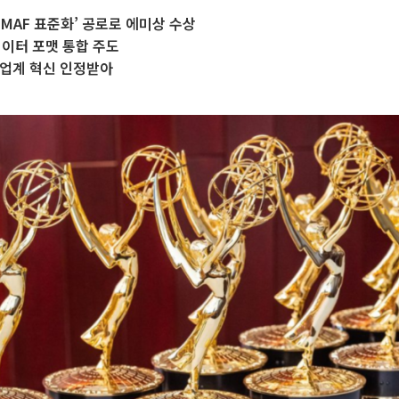
CMAF 표준화’ 공로로 에미상 수상
데이터 포맷 통합 주도
 업계 혁신 인정받아