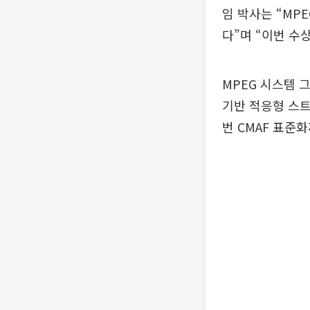
임 박사는 “MP
다”며 “이번 수
MPEG 시스템 그
기반 적응형 스트
번 CMAF 표준