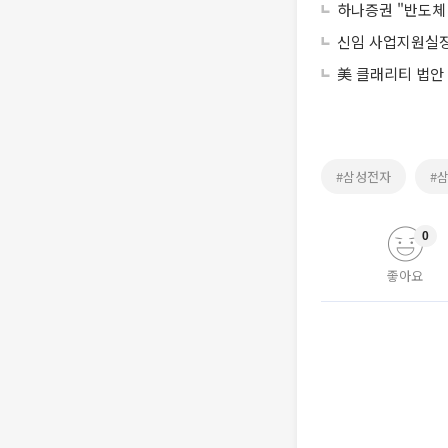
하나증권 "반도체
신임 사업지원실장
美 클래리티 법안
#삼성전자
#
0
좋아요