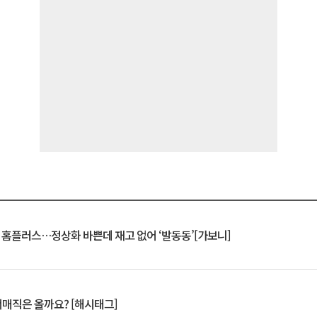
연 홈플러스…정상화 바쁜데 재고 없어 ‘발동동’[가보니]
서매직은 올까요? [해시태그]