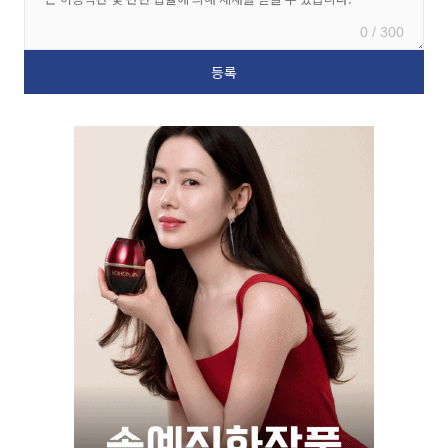
0 / 300