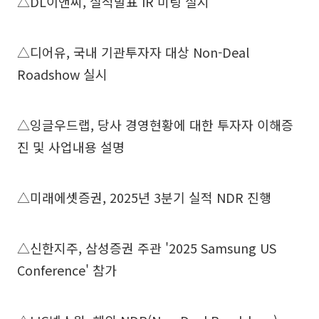
△DL이앤씨, 실적발표 IR 미팅 실시
△디어유, 국내 기관투자자 대상 Non-Deal
Roadshow 실시
△잉글우드랩, 당사 경영현황에 대한 투자자 이해증
진 및 사업내용 설명
△미래에셋증권, 2025년 3분기 실적 NDR 진행
△신한지주, 삼성증권 주관 '2025 Samsung US
Conference' 참가