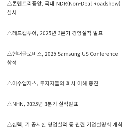
△콘텐트리중앙, 국내 NDR(Non-Deal Roadshow)
실시
△레드캡투어, 2025년 3분기 경영실적 발표
△현대글로비스, 2025 Samsung US Conference
참석
△이수앱지스, 투자자들의 회사 이해 증진
△NHN, 2025년 3분기 실적발표
△심텍, 기 공시한 영업실적 등 관련 기업설명회 개최