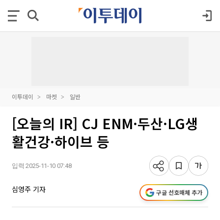
이투데이
마켓
일반
[오늘의 IR] CJ ENM·두산·LG생
활건강·하이브 등
입력 2025-11-10 07:48
심영주 기자
구글 선호매체 추가