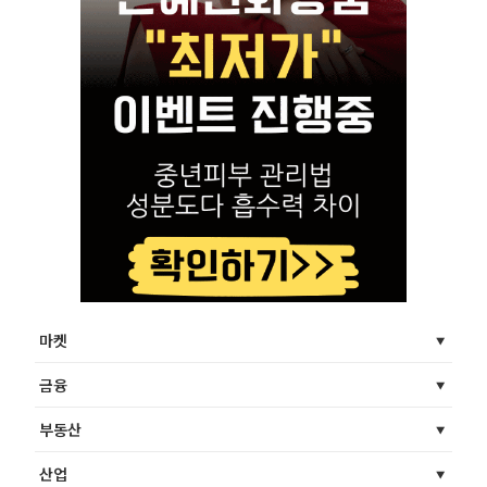
마켓
금융
부동산
산업