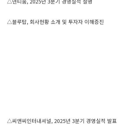
△덴티움, 2025년 3분기 경영실적 설명
△블루탑, 회사현황 소개 및 투자자 이해증진
△씨앤씨인터내셔널, 2025년 3분기 경영실적 발표