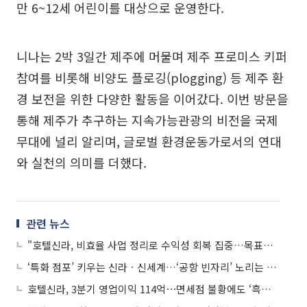
만 6~12세 어린이를 대상으로 운영한다.
니나는 2박 3일간 제주에 머물며 제주 프로미스 키퍼
참여를 비롯해 비양도 플로깅(plogging) 등 제주 환
경 보전을 위한 다양한 활동을 이어갔다. 이번 방문을
통해 제주가 추구하는 지속가능관광의 비전을 국제
무대에 널리 알리며, 글로벌 환경운동가로서의 연대
와 실천의 의미를 더했다.
관련 뉴스
"호텔신라, 비효율 사업 정리로 수익성 회복 집중…목표가 ↓"
‘특화 점포’ 키우는 신라ㆍ신세계…‘공항 빈자리’ 노리는 롯데ㆍ현대
호텔신라, 3분기 영업이익 114억⋯면세점 불황에도 ‘흑자전환’