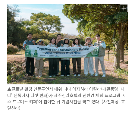
▲글로벌 환경 인플루언서 애쉬 니나 아자히라 아킬라니(활동명 '니
나'·왼쪽에서 다섯 번째)가 제주신라호텔의 친환경 체험 프로그램 '제
주 프로미스 키퍼'에 참여한 뒤 기념사진을 찍고 있다. (사진제공=호
텔신라)