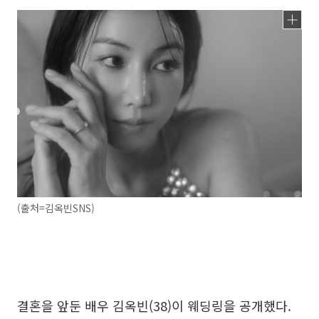
(출처=김옥빈SNS)
결혼을 앞둔 배우 김옥빈(38)이 웨딩링을 공개했다.