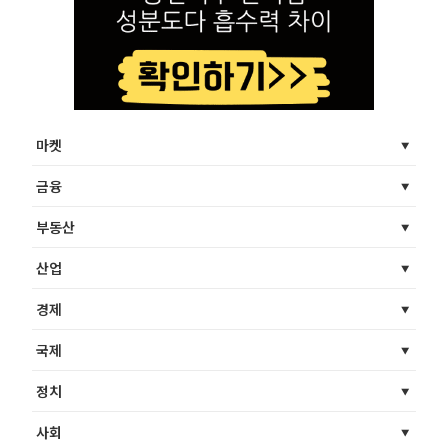
마켓
금융
부동산
산업
경제
국제
정치
사회