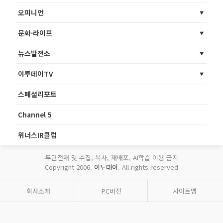
오피니언
문화·라이프
뉴스발전소
이투데이TV
스페셜리포트
Channel 5
위너스IR클럽
무단전재 및 수집, 복사, 재배포, AI학습 이용 금지
Copyright 2006.
이투데이
. All rights reserved
회사소개
PC버전
사이트맵