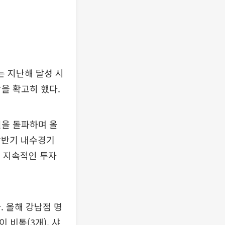
는 지난해 달성 시
상을 확고히 했다.
원을 돌파하며 올
"상반기 내수경기
는 지속적인 투자
. 올해 강남점 명
 비통(3개), 샤