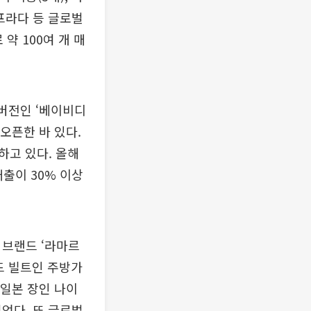
 프라다 등 글로벌
약 100여 개 매
 버전인 ‘베이비디
오픈한 바 있다.
하고 있다. 올해
매출이 30% 이상
 브랜드 ‘라마르
드 빌트인 주방가
 일본 장인 나이
열었다. 또 글로벌