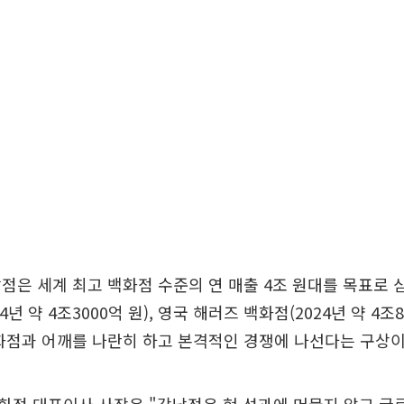
점은 세계 최고 백화점 수준의 연 매출 4조 원대를 목표로 삼
4년 약 4조3000억 원), 영국 해러즈 백화점(2024년 약 4조8
화점과 어깨를 나란히 하고 본격적인 경쟁에 나선다는 구상이