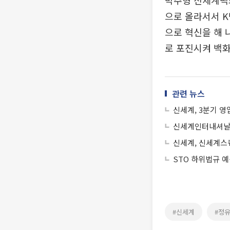
박주형 신세계백화
으로 올라서서 
으로 혁신을 해 
로 포진시켜 백
관련 뉴스
신세계, 3분기 영
신세계인터내셔날,
신세계, 신세계스
STO 하위법규 
#신세계
#정