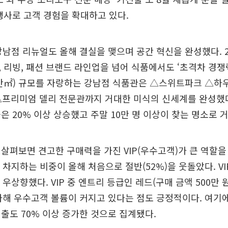
 행사로 고객 경험을 확대하고 있다.
강남점 리뉴얼도 올해 결실을 맺으며 공간 혁신을 완성했다. 
 리빙, 패션 브랜드 라인업을 넘어 식품에서도 ‘초격차 경쟁
 2만㎡) 규모를 자랑하는 강남점 식품관은 △스위트파크 △하
프리미엄 델리 전문관까지 거대한 미식의 신세계를 완성했다
은 20% 이상 상승했고 주말 10만 명 이상이 찾는 명소로 
살펴보면 견고한 구매력을 가진 VIP(우수고객)가 큰 역할을 
가 차지하는 비중이 올해 처음으로 절반(52%)을 웃돌았다. VI
 우상향했다. VIP 중 엔트리 등급인 레드(구매 금액 500만 
가해 우수고객 볼륨이 커지고 있다는 점도 긍정적이다. 여기에
출도 70% 이상 증가한 것으로 집계됐다.