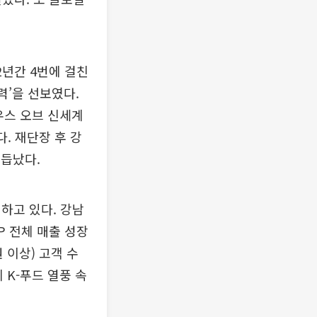
2년간 4번에 걸친
력’을 선보였다.
우스 오브 신세계
. 재단장 후 강
거듭났다.
하고 있다. 강남
P 전체 매출 성장
원 이상) 고객 수
 K-푸드 열풍 속