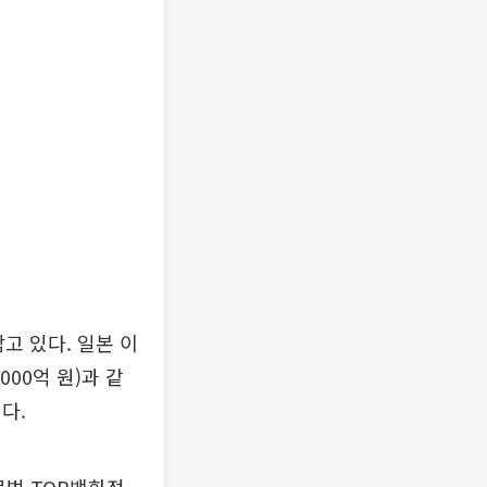
고 있다. 일본 이
000억 원)과 같
다.