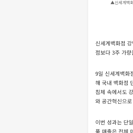
▲신세계백화
신세계백화점 강남
점보다 3주 가량
9일 신세계백화점
해 국내 백화점 
침체 속에서도 강
와 공간혁신으로
이번 성과는 단일
품 매출은 전체 매