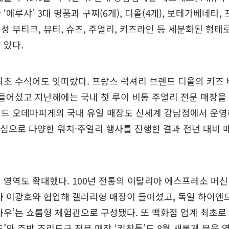
 ‘에루샤’ 3대 명품과 구찌(6개), 디올(4개), 보테가베네타,
 부티크, 뷰티, 슈즈, 주얼리, 키즈라인 등 세분화된 형태로 
 있다.
최초 수식어도 잇따랐다. 프랑스 럭셔리 브랜드 디올의 키즈
 들어섰고 지난해에는 국내 첫 루이 비통 주얼리 전문 매장을 
드 오데마피게의 국내 유일 매장도 신세계 강남점에서 운영
 중심으로 다양한 워치·주얼리 행사를 진행한 결과 전년 대비 
 영역도 확대했다. 100년 전통의 이탈리아 에스프레소 머신
가 이광호와 협업해 갤러리형 매장이 들어섰고, 독일 하이엔
나우’는 쇼룸형 체험관으로 구성됐다. 또 백화점 업계 최초로
도’와 주방 조리도구 전문 매장 ‘키친툴’도 8월 새롭게 문을 