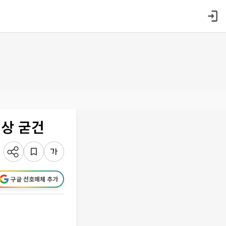
위상 굳건
구글 선호매체 추가