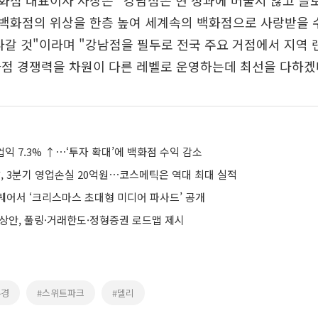
점 대표이사 사장은 "강남점은 현 성과에 머물지 않고 글
K백화점의 위상을 한층 높여 세계속의 백화점으로 사랑받을 
나갈 것"이라며 "강남점을 필두로 전국 주요 거점에서 지역
화점 경쟁력을 차원이 다른 레벨로 운영하는데 최선을 다하겠
업익 7.3% ↑⋯‘투자 확대’에 백화점 수익 감소
 3분기 영업손실 20억원⋯코스메틱은 역대 최대 실적
퀘어서 ‘크리스마스 초대형 미디어 파사드’ 공개
예상안, 풀링·거래한도·정형증권 로드맵 제시
유경
#스위트파크
#델리