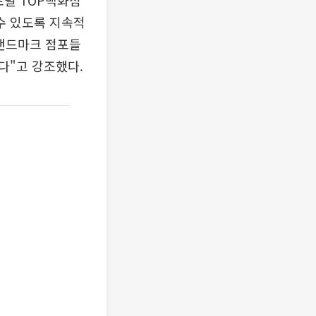
로벌 TOP백화점
수 있도록 지속적
 랜드마크 점포들
다"고 강조했다.