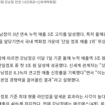
점 강남점 전경 (사진제공=신세계백화점)
점이 3년 연속 누적 매출 3조 고지를 달성했다. 특히 올해
을 앞당기면서 국내 백화점 가운데 '단일 점포 매출 1위' 위
에 따르면 강남점은 이달 7일 기준 올해 누적 매출액 3조 
단일점포 중 첫 3조 원 달성에 성공했다. 신세계 관계자는 
남점은 8.1%의 견고한 매출 신장률을 기록했다"면서 "이
 본업 경쟁력을 끌어올린 결과"라고 설명했다.
점포 기준 최대 명품 라인업을 앞세운 효과라는 시각이 높다
출의 40%를 차지한다. 현재 강남점에는 에르메스(4개), 루이