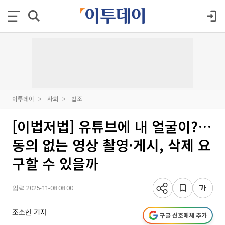
이투데이
사회
법조
[이법저법] 유튜브에 내 얼굴이?…
동의 없는 영상 촬영·게시, 삭제 요
구할 수 있을까
입력 2025-11-08 08:00
조소현 기자
구글 선호매체 추가