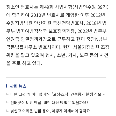
정소연 변호사는 제49회 사법시험(사법연수원 39기)
에 합격하여 2010년 변호사로 개업한 이후 2012년
수원지방법원 안산지원 국선전담변호사, 2018년 법
무부 범죄예방정책국 보호정책과장, 2022년 법무부
인권국 인권정책과장으로 근무하고 현재 중앙N남부
공동법률사무소 변호사이다. 현재 서울가정법원 조정
위원을 맡고 있으며 형사, 소년, 가사, 노무 등의 사건
을 주로 하고 있다.
관련 뉴스
나만 그런 게 아니었어?…'고장·조작' 인형뽑기 분쟁의 모든 것
인터넷상 비방 댓글, 법적 대응 방법은 없을까요?
낯설고 어려운 법률 용어, 어떻게 이해해야 할까요