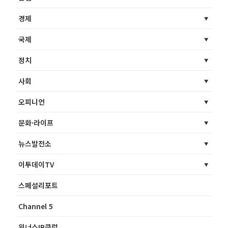
경제
국제
정치
사회
오피니언
문화·라이프
뉴스발전소
이투데이TV
스페셜리포트
Channel 5
위너스IR클럽