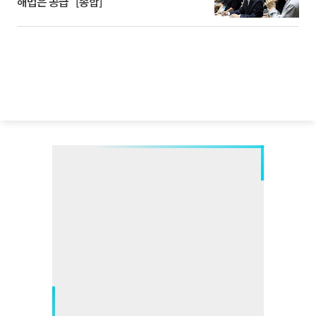
해법은 공급” [종합]