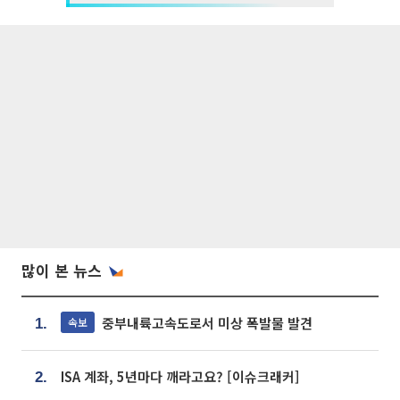
많이 본 뉴스
중부내륙고속도로서 미상 폭발물 발견
속보
1.
ISA 계좌, 5년마다 깨라고요? [이슈크래커]
2.