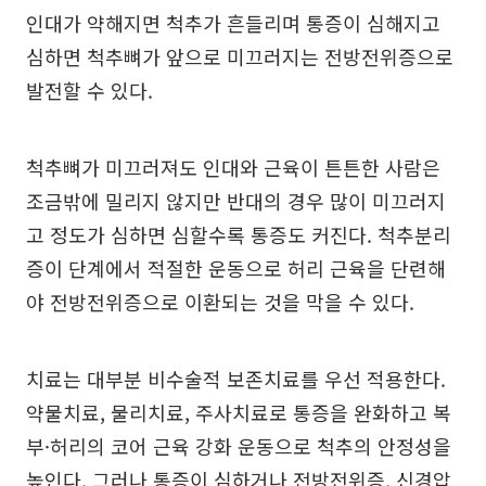
인대가 약해지면 척추가 흔들리며 통증이 심해지고
심하면 척추뼈가 앞으로 미끄러지는 전방전위증으로
발전할 수 있다.
척추뼈가 미끄러져도 인대와 근육이 튼튼한 사람은
조금밖에 밀리지 않지만 반대의 경우 많이 미끄러지
고 정도가 심하면 심할수록 통증도 커진다. 척추분리
증이 단계에서 적절한 운동으로 허리 근육을 단련해
야 전방전위증으로 이환되는 것을 막을 수 있다.
치료는 대부분 비수술적 보존치료를 우선 적용한다.
약물치료, 물리치료, 주사치료로 통증을 완화하고 복
부·허리의 코어 근육 강화 운동으로 척추의 안정성을
높인다. 그러나 통증이 심하거나 전방전위증, 신경압