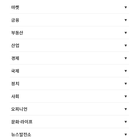
마켓
금융
부동산
산업
경제
국제
정치
사회
오피니언
문화·라이프
뉴스발전소