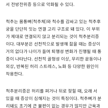
서 전방전위증 등으로 악화될 수 있다.
척추는 몸통뼈(척추체)와 척수를 감싸고 있는 척추후
궁을 단단히 잇는 연결 고리 구조로 돼 있다. 이 부위
가 제대로 연결되지 않고 분리되는 것이 척추분리증
이다. 대부분은 선천적으로 발생해 젊을 때는 증상이
거의 없다가 나이가 들며 퇴행성 변화가 진행될 때 통
증이 나타난다. 선천적 골형성 이상, 무리한 운동이나
외상, 반복된 허리 스트레스, 노화 등 다양한 원인이
작용한다.
척추분리증은 허리를 펴거나 뒤로 젖힐 때, 오래 서
있을 때 증상이 심해지는 것이 특징이다. 척추뼈가 분
리돼도 초기에 큰 불편이 없는 경우가 많지만 근육과