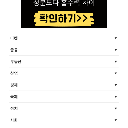
마켓
금융
부동산
산업
경제
국제
정치
사회