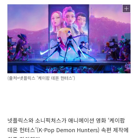
(출처=넷플릭스 '케이팝 데몬 헌터스')
넷플릭스와 소니픽처스가 애니메이션 영화 ‘케이팝
데몬 헌터스’(K-Pop Demon Hunters) 속편 제작에