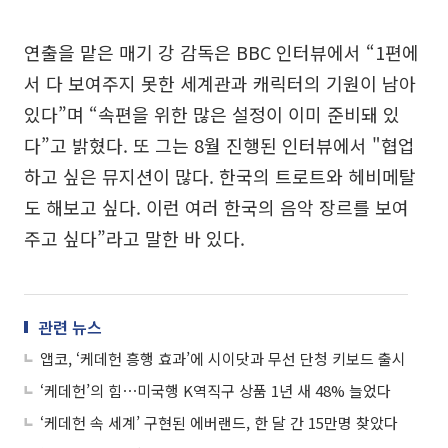
연출을 맡은 매기 강 감독은 BBC 인터뷰에서 “1편에
서 다 보여주지 못한 세계관과 캐릭터의 기원이 남아
있다”며 “속편을 위한 많은 설정이 이미 준비돼 있
다”고 밝혔다. 또 그는 8월 진행된 인터뷰에서 "협업
하고 싶은 뮤지션이 많다. 한국의 트로트와 헤비메탈
도 해보고 싶다. 이런 여러 한국의 음악 장르를 보여
주고 싶다”라고 말한 바 있다.
관련 뉴스
앱코, ‘케데헌 흥행 효과’에 시이닷과 무선 단청 키보드 출시
‘케데헌’의 힘⋯미국행 K역직구 상품 1년 새 48% 늘었다
‘케데헌 속 세계’ 구현된 에버랜드, 한 달 간 15만명 찾았다