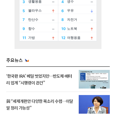
주요뉴스
‘한국판 IRA’ 베일 벗었지만…반도체·배터
리 업계 “시행령이 관건”
與 “세제개편안 다양한 목소리 수렴…이달
말 정리 가능성”