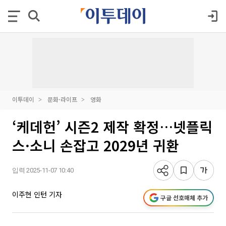
이투데이
문화·라이프
영화
‘케데헌’ 시즌2 제작 확정…넷플릭
스·소니 손잡고 2029년 귀환
입력 2025-11-07 10:40
이주현 인턴 기자
구글 선호매체 추가