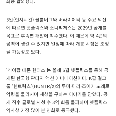
최종 합의했다.
5일(현지시간) 블룸버그와 버라이어티 등 주요 외신
에 따르면 넷플릭스와 소니픽처스는 2029년 공개를
목표로 후속편 개발에 착수했다. 이 때문에 약 4년의
공백이 생길 수 있지만 일정에 따라 개봉 시점은 조정
될 가능성도 있다.
‘케이팝 데몬 헌터스’는 올해 6월 넷플릭스를 통해 공
개된 한국형 판타지 액션 애니메이션이다. K팝 걸그
룹 ‘헌트릭스’(HUNTR/X)의 루미·미라·조이가 노래로
악령을 물리치며 세상을 구하는 이야기를 담았다. 공
개 직후 글로벌 시청 수 3억 회를 돌파하며 넷플릭스
역사상 가장 많이 본 영화로 등극했다.