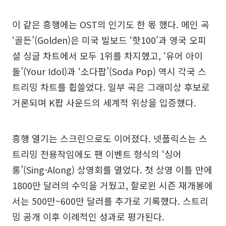
이 같은 흥행에는 OST의 인기도 한 몫 했다. 메인 곡
‘골든’(Golden)은 미국 빌보드 ‘핫100’과 영국 오피
셜 싱글 차트에서 모두 1위를 차지했고, ‘유어 아이
돌’(Your Idol)과 ‘소다팝’(Soda Pop) 역시 각국 스
트리밍 차트를 휩쓸었다. 일부 곡은 그래미상 후보로
거론되며 K팝 사운드의 세계적 위상을 입증했다.
흥행 열기는 스크린으로도 이어졌다. 넷플릭스는 스
트리밍 전용작임에도 팬 이벤트 형식의 ‘싱어
롱’(Sing-Along) 상영회를 열었다. 첫 상영 이틀 만에
1800만 달러의 수익을 거뒀고, 할로윈 시즌 재개봉에
서는 500만~600만 달러를 추가로 기록했다. 스트리
밍 공개 이후 이례적인 성과로 평가된다.