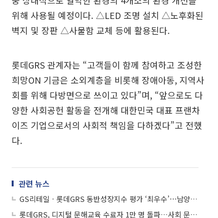
위해 사용될 예정이다. △LED 조명 설치 △노후화된
벽지 및 장판 △사물함 교체 등에 활용된다.
롯데GRS 관계자는 “고객들이 함께 참여하고 조성한
희망ON 기금은 소외계층을 비롯해 장애아동, 지역사
회를 위해 다방면으로 쓰이고 있다”며, “앞으로도 다
양한 사회공헌 활동을 전개해 대한민국 대표 프랜차
이즈 기업으로서의 사회적 책임을 다하겠다”고 전했
다.
관련 뉴스
GS리테일ㆍ롯데GRS 동반성장지수 평가 ‘최우수’⋯남양유업은 ‘우수’ 획득
롯데GRS, 디지털 문해교육 수료자 1만 명 돌파…사회 문제 해결 앞장