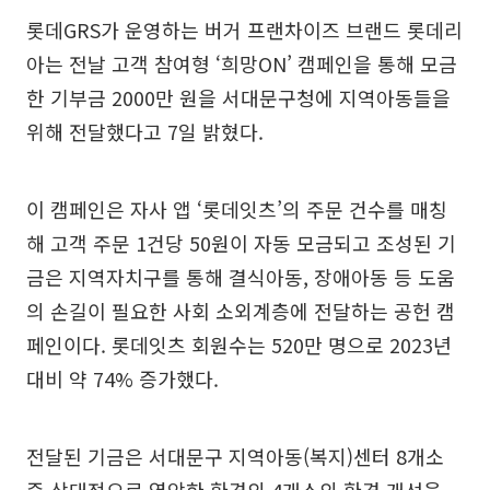
롯데GRS가 운영하는 버거 프랜차이즈 브랜드 롯데리
아는 전날 고객 참여형 ‘희망ON’ 캠페인을 통해 모금
한 기부금 2000만 원을 서대문구청에 지역아동들을
위해 전달했다고 7일 밝혔다.
이 캠페인은 자사 앱 ‘롯데잇츠’의 주문 건수를 매칭
해 고객 주문 1건당 50원이 자동 모금되고 조성된 기
금은 지역자치구를 통해 결식아동, 장애아동 등 도움
의 손길이 필요한 사회 소외계층에 전달하는 공헌 캠
페인이다. 롯데잇츠 회원수는 520만 명으로 2023년
대비 약 74% 증가했다.
전달된 기금은 서대문구 지역아동(복지)센터 8개소
중 상대적으로 열악한 환경의 4개소의 환경 개선을