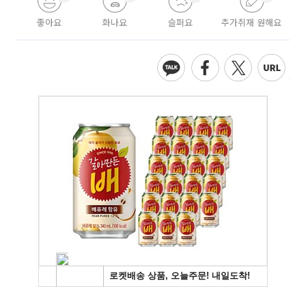
좋아요
화나요
슬퍼요
추가취재 원해요