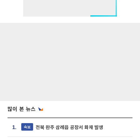
많이 본 뉴스
전북 완주 삼례읍 공장서 화재 발생
속보
1.