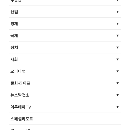
산업
경제
국제
정치
사회
오피니언
문화·라이프
뉴스발전소
이투데이TV
스페셜리포트