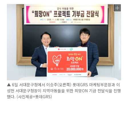
▲ 6일 서대문구청에서 이승주(오른쪽) 롯데GRS 마케팅부문장과 이
성헌 서대문구청장이 지역아동들을 위한 희망ON 기금 전달식을 진행
했다. (사진제공=롯데GRS)