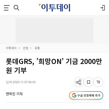
이투데이
산업
유통
롯데GRS, ’희망ON’ 기금 2000만
원 기부
입력 2025-11-07 09:45
연희진 기자
구글 선호매체 추가