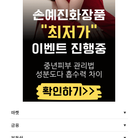
마켓
금융
부동산