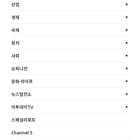
산업
경제
국제
정치
사회
오피니언
문화·라이프
뉴스발전소
이투데이TV
스페셜리포트
Channel 5