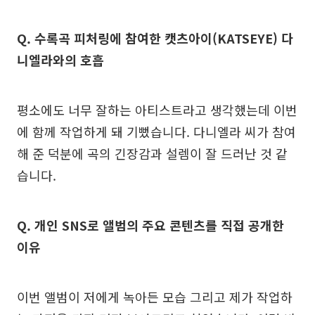
Q. 수록곡 피처링에 참여한 캣츠아이(KATSEYE) 다
니엘라와의 호흡
평소에도 너무 잘하는 아티스트라고 생각했는데 이번
에 함께 작업하게 돼 기뻤습니다. 다니엘라 씨가 참여
해 준 덕분에 곡의 긴장감과 설렘이 잘 드러난 것 같
습니다.
Q. 개인 SNS로 앨범의 주요 콘텐츠를 직접 공개한
이유
이번 앨범이 저에게 녹아든 모습 그리고 제가 작업하