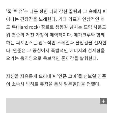
‘톡 투 유’는 나를 향한 너의 강한 끌림과 그 속에서 피
어나는 긴장감을 노래한다. 기타 리프가 인상적인 하
드 록(Hard rock) 장르로 생동감 넘치는 드럼 사운드
위 연준의 거친 가창이 매력적이다. 메가크루와 함께
하는 퍼포먼스는 압도적인 스케일과 몰입감을 선사한
다. 연준은 그 중심에서 폭발적인 에너지와 섬세함을
오가는 움직임으로 독보적인 존재감을 발휘한다.
자신을 자유롭게 드러내며 ‘연준 코어’를 선보일 연준
이 소속사 빅히트 뮤직을 통해 일문일답을 전했다.