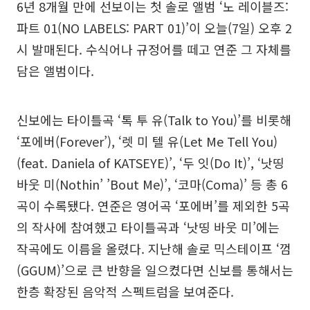
6년 8개월 만에 선보이는 첫 솔로 앨범 ‘노 레이블즈:
파트 01(NO LABELS: PART 01)’이 오늘(7일) 오후 2
시 발매된다. 수식어나 규정어를 떼고 연준 그 자체를
담은 앨범이다.
신보에는 타이틀곡 ‘톡 투 유(Talk to You)’를 비롯해
‘포에버(Forever’), ‘렛 미 텔 유(Let Me Tell You)
(feat. Daniela of KATSEYE)’, ‘두 잇(Do It)’, ‘낫띵
바웃 미(Nothin’ ’Bout Me)’, ‘코마(Coma)’ 등 총 6
곡이 수록됐다. 연준은 영어곡 ‘포에버’를 제외한 5곡
의 작사에 참여했고 타이틀곡과 ‘낫띵 바웃 미’에는
작곡에도 이름을 올렸다. 지난해 솔로 믹스테이프 ‘껌
(GGUM)’으로 큰 반향을 일으켰다면 신보를 통해서는
한층 확장된 음악적 스펙트럼을 보여준다.