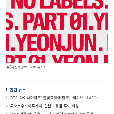
▲(사진제공=빅히트 뮤직)
관련 뉴스
BTS ‘다이너마이트’ 불꽃축제에 환호⋯하이브ㆍLAFC 협업 성황리 개최
투모로우바이투게더, 일본 5대 돔 투어 확정
‘TXT 연준 코어’ 온다⋯첫 솔로앨범 트랙리스트 공개