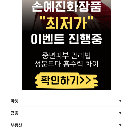
마켓
금융
부동산