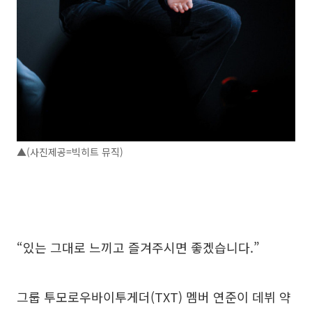
▲(사진제공=빅히트 뮤직)
“있는 그대로 느끼고 즐겨주시면 좋겠습니다.”
그룹 투모로우바이투게더(TXT) 멤버 연준이 데뷔 약