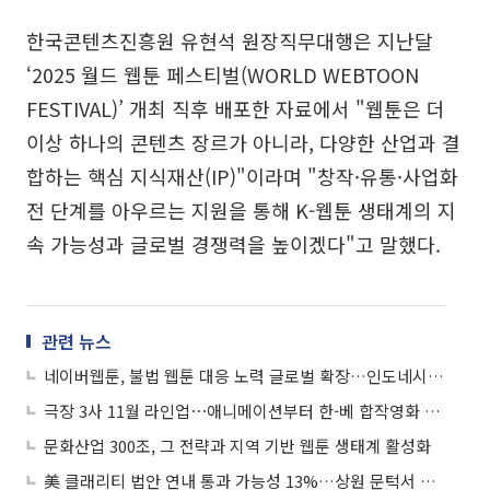
한국콘텐츠진흥원 유현석 원장직무대행은 지난달
‘2025 월드 웹툰 페스티벌(WORLD WEBTOON
FESTIVAL)’ 개최 직후 배포한 자료에서 "웹툰은 더
이상 하나의 콘텐츠 장르가 아니라, 다양한 산업과 결
합하는 핵심 지식재산(IP)"이라며 "창작·유통·사업화
전 단계를 아우르는 지원을 통해 K-웹툰 생태계의 지
속 가능성과 글로벌 경쟁력을 높이겠다"고 말했다.
관련 뉴스
네이버웹툰, 불법 웹툰 대응 노력 글로벌 확장…인도네시아 창작자들과 캠페인
극장 3사 11월 라인업⋯애니메이션부터 한-베 합작영화 등 '풍성'
문화산업 300조, 그 전략과 지역 기반 웹툰 생태계 활성화
美 클래리티 법안 연내 통과 가능성 13%…상원 문턱서 제동