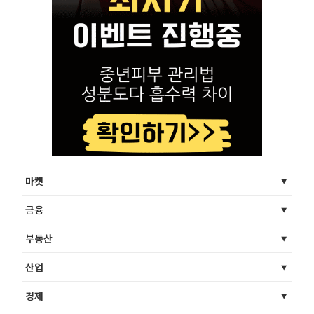
마켓
금융
부동산
산업
경제