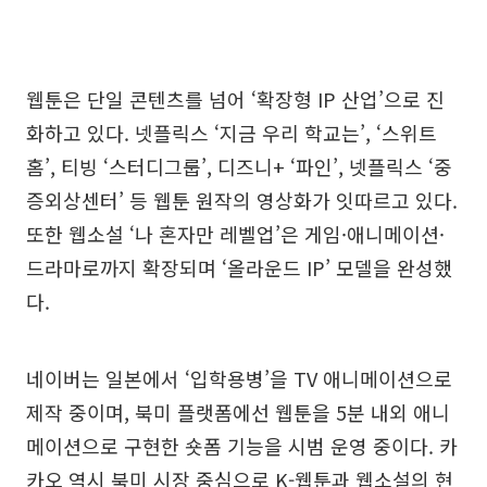
웹툰은 단일 콘텐츠를 넘어 ‘확장형 IP 산업’으로 진
화하고 있다. 넷플릭스 ‘지금 우리 학교는’, ‘스위트
홈’, 티빙 ‘스터디그룹’, 디즈니+ ‘파인’, 넷플릭스 ‘중
증외상센터’ 등 웹툰 원작의 영상화가 잇따르고 있다.
또한 웹소설 ‘나 혼자만 레벨업’은 게임·애니메이션·
드라마로까지 확장되며 ‘올라운드 IP’ 모델을 완성했
다.
네이버는 일본에서 ‘입학용병’을 TV 애니메이션으로
제작 중이며, 북미 플랫폼에선 웹툰을 5분 내외 애니
메이션으로 구현한 숏폼 기능을 시범 운영 중이다. 카
카오 역시 북미 시장 중심으로 K-웹툰과 웹소설의 현