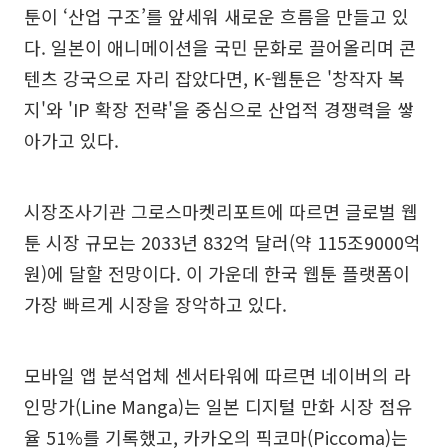
툰이 ‘산업 구조’를 앞세워 새로운 흐름을 만들고 있
다. 일본이 애니메이션을 국민 문화로 끌어올리며 콘
텐츠 강국으로 자리 잡았다면, K-웹툰은 '창작자 복
지'와 'IP 확장 전략'을 중심으로 산업적 경쟁력을 쌓
아가고 있다.
시장조사기관 그로스마켓리포트에 따르면 글로벌 웹
툰 시장 규모는 2033년 832억 달러(약 115조9000억
원)에 달할 전망이다. 이 가운데 한국 웹툰 플랫폼이
가장 빠르게 시장을 장악하고 있다.
모바일 앱 분석업체 센서타워에 따르면 네이버의 라
인망가(Line Manga)는 일본 디지털 만화 시장 점유
율 51%를 기록했고, 카카오의 픽코마(Piccoma)는