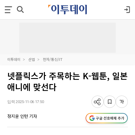
이투데이
산업
전자/통신/IT
넷플릭스가 주목하는 K-웹툰, 일본
애니에 맞선다
입력 2025-11-06 17:50
정지윤 인턴 기자
구글 선호매체 추가