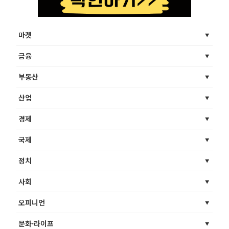
마켓
금융
부동산
산업
경제
국제
정치
사회
오피니언
문화·라이프