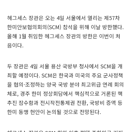
헤그세스 장관은 오는 4일 서울에서 열리는 제57차
한미안보협의회의(SCM) 참석을 위해 이날 방한했다.
올해 1월 취임한 헤그세스 장관의 방한은 이번이 처
음이다.
두 장관은 4일 서울 용산 국방부 청사에서 SCM을 개
최할 예정이다. SCM은 한국과 미국의 주요 군사정책
을 협의·조정하는 양국 국방 분야 최고위급 연례 회의
체로, 경주 한미 정상회담에서 핵심적으로 거론된 핵
추진 잠수함과 전시작전통제권 전환, 국방비 증액 등
한미 동맹 현안이 논의될 것으로 전망된다.