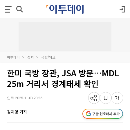
이투데이
정치
국방/외교
한미 국방 장관, JSA 방문…MDL
25m 거리서 경계태세 확인
입력 2025-11-03 20:26
김지영 기자
구글 선호매체 추가