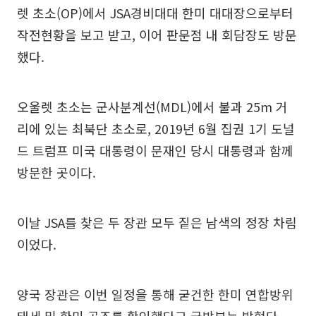
렛 초소(OP)에서 JSA경비대대 한미 대대장으로부터
작전현황을 보고 받고, 이어 판문점 내 회담장도 방문
했다.
오울렛 초소는 군사분계선(MDL)에서 불과 25m 거
리에 있는 최북단 초소로, 2019년 6월 집권 1기 도널
드 트럼프 미국 대통령이 문재인 당시 대통령과 함께
방문한 곳이다.
이날 JSA를 찾은 두 장관 모두 짙은 남색의 정장 차림
이었다.
양국 장관은 이번 일정을 통해 굳건한 한미 연합방위