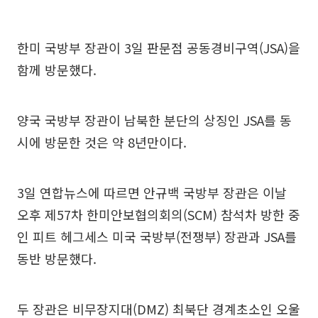
한미 국방부 장관이 3일 판문점 공동경비구역(JSA)을
함께 방문했다.
양국 국방부 장관이 남북한 분단의 상징인 JSA를 동
시에 방문한 것은 약 8년만이다.
3일 연합뉴스에 따르면 안규백 국방부 장관은 이날
오후 제57차 한미안보협의회의(SCM) 참석차 방한 중
인 피트 헤그세스 미국 국방부(전쟁부) 장관과 JSA를
동반 방문했다.
두 장관은 비무장지대(DMZ) 최북단 경계초소인 오울