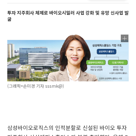
투자 지주회사 체제로 바이오시밀러 사업 강화 및 유망 신사업 발
굴
(그래픽=손미경 기자 sssmk@)
삼성바이오로직스의 인적분할로 신설된 바이오 투자