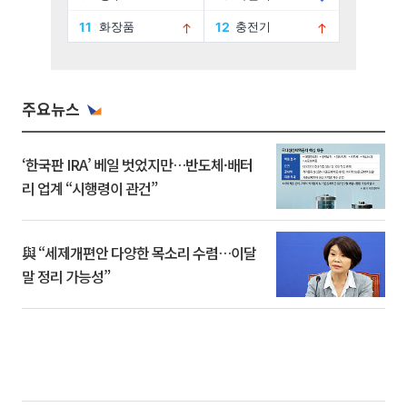
주요뉴스
‘한국판 IRA’ 베일 벗었지만…반도체·배터
리 업계 “시행령이 관건”
與 “세제개편안 다양한 목소리 수렴…이달
말 정리 가능성”