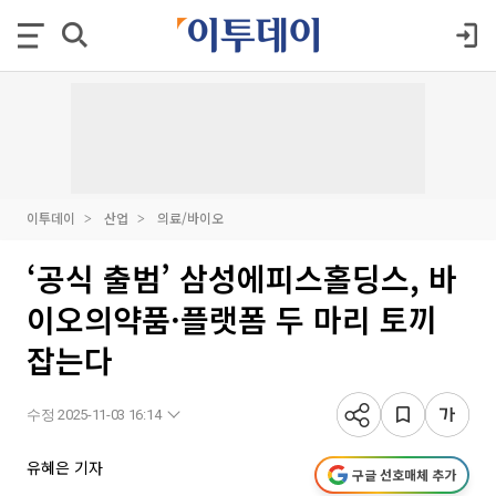
이투데이
산업
의료/바이오
‘공식 출범’ 삼성에피스홀딩스, 바
이오의약품·플랫폼 두 마리 토끼
잡는다
수정 2025-11-03 16:14
유혜은 기자
구글 선호매체 추가