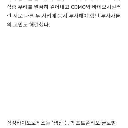
상충 우려를 말끔히 걷어내고 CDMO와 바이오시밀러
란 서로 다른 두 사업에 동시 투자해야 했던 투자자들
의 고민도 해결했다.
삼성바이오로직스는 ‘생산 능력·포트폴리오·글로벌