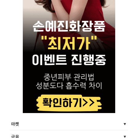
마켓
금융