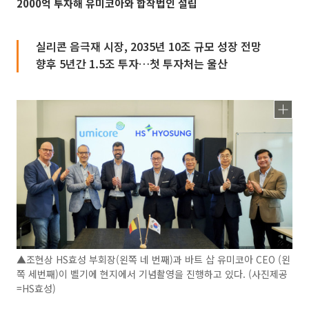
2000억 투자해 유미코아와 합작법인 설립
실리콘 음극재 시장, 2035년 10조 규모 성장 전망
향후 5년간 1.5조 투자…첫 투자처는 울산
▲조현상 HS효성 부회장(왼쪽 네 번째)과 바트 삽 유미코아 CEO (왼
쪽 세번째)이 벨기에 현지에서 기념촬영을 진행하고 있다. (사진제공
=HS효성)