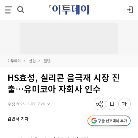
이투데이
산업
일반
HS효성, 실리콘 음극재 시장 진
출…유미코아 자회사 인수
수정 2025-11-03 17:20
김민서 기자
구글 선호매체 추가