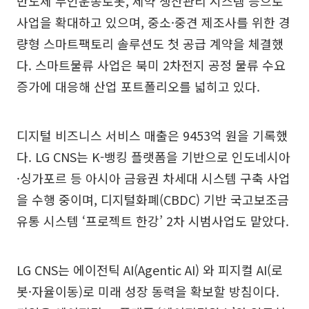
반도체 무인운송로봇, 제약 생산관리 시스템 등으로
사업을 확대하고 있으며, 중소·중견 제조사를 위한 경
량형 스마트팩토리 솔루션도 첫 공급 계약을 체결했
다. 스마트물류 사업은 북미 2차전지 공정 물류 수요
증가에 대응해 산업 포트폴리오를 넓히고 있다.
디지털 비즈니스 서비스 매출은 9453억 원을 기록했
다. LG CNS는 K-뱅킹 플랫폼을 기반으로 인도네시아
·싱가포르 등 아시아 금융권 차세대 시스템 구축 사업
을 수행 중이며, 디지털화폐(CBDC) 기반 국고보조금
유통 시스템 ‘프로젝트 한강’ 2차 시범사업도 맡았다.
LG CNS는 에이전틱 AI(Agentic AI) 와 피지컬 AI(로
봇·자율이동)로 미래 성장 동력을 확보할 방침이다.