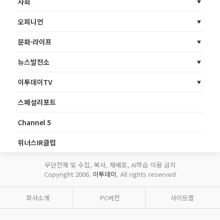
사회
오피니언
문화·라이프
뉴스발전소
이투데이TV
스페셜리포트
Channel 5
위너스IR클럽
무단전재 및 수집, 복사, 재배포, AI학습 이용 금지
Copyright 2006.
이투데이
. All rights reserved
회사소개
PC버전
사이트맵