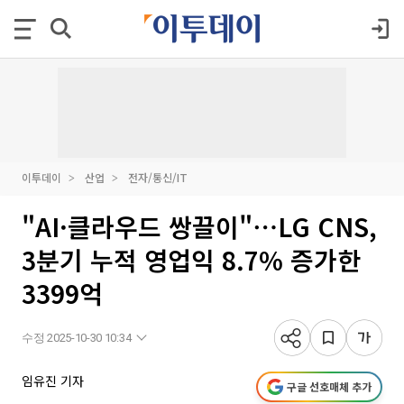
이투데이
산업
전자/통신/IT
"AI·클라우드 쌍끌이"⋯LG CNS,
3분기 누적 영업익 8.7% 증가한
3399억
수정 2025-10-30 10:34
임유진 기자
구글 선호매체 추가