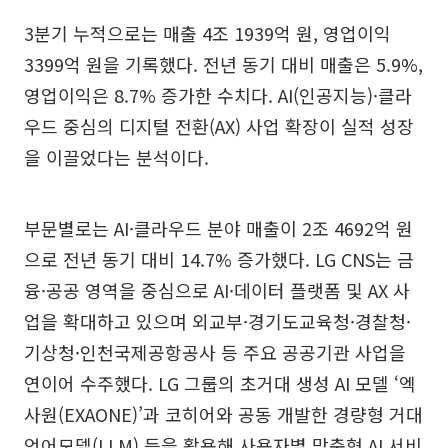
3분기 누적으로는 매출 4조 1939억 원, 영업이익
3399억 원을 기록했다. 전년 동기 대비 매출은 5.9%,
영업이익은 8.7% 증가한 수치다. AI(인공지능)·클라
우드 중심의 디지털 전환(AX) 사업 확장이 실적 성장
을 이끌었다는 분석이다.
부문별로는 AI·클라우드 분야 매출이 2조 4692억 원
으로 전년 동기 대비 14.7% 증가했다. LG CNS는 금
융·공공 영역을 중심으로 AI·데이터 플랫폼 및 AX 사
업을 확대하고 있으며 외교부·경기도교육청·경찰청·
기상청·인천국제공항공사 등 주요 공공기관 사업을
연이어 수주했다. LG 그룹의 초거대 생성 AI 모델 ‘엑
사원(EXAONE)’과 코히어와 공동 개발한 경량형 거대
언어모델(LLM) 등을 활용해 사용자별 맞춤형 AI 서비