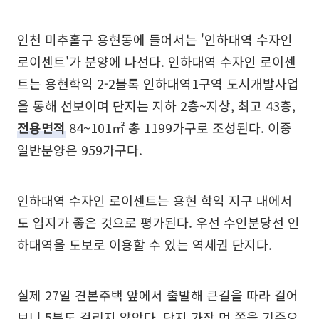
인천 미추홀구 용현동에 들어서는 '인하대역 수자인
로이센트'가 분양에 나선다. 인하대역 수자인 로이센
트는 용현학익 2-2블록 인하대역1구역 도시개발사업
을 통해 선보이며 단지는 지하 2층~지상, 최고 43층,
전용면적
84~101㎡ 총 1199가구로 조성된다. 이중
일반분양은 959가구다.
인하대역 수자인 로이센트는 용현 학익 지구 내에서
도 입지가 좋은 것으로 평가된다. 우선 수인분당선 인
하대역을 도보로 이용할 수 있는 역세권 단지다.
실제 27일 견본주택 앞에서 출발해 큰길을 따라 걸어
보니 5분도 걸리지 않았다. 단지 가장 먼 쪽을 기준으