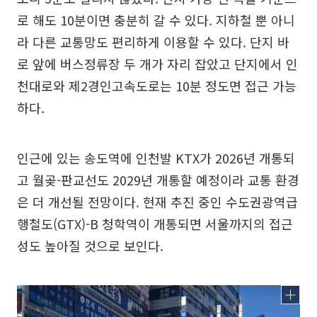
로 해도 10분이면 충분히 갈 수 있다. 지하철 뿐 아니
라 다른 교통망도 편리하게 이용할 수 있다. 단지 바
로 앞에 버스정류장 두 개가 자리 잡았고 단지에서 인
천대로와 제2경인고속도로는 10분 정도면 접근 가능
하다.
인근에 있는 송도역에 인천발 KTX가 2026년 개통되
고 월곶-판교선도 2029년 개통할 예정이라 교통 환경
은 더 개선될 전망이다. 현재 추진 중인 수도권광역급
행철도(GTX)-B 청학역이 개통되면 서울까지의 접근
성도 높아질 것으로 보인다.