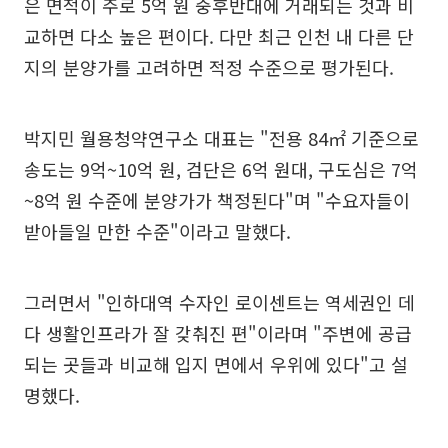
은 면적이 주로 5억 원 중후반대에 거래되는 것과 비
교하면 다소 높은 편이다. 다만 최근 인천 내 다른 단
지의 분양가를 고려하면 적정 수준으로 평가된다.
박지민 월용청약연구소 대표는 "전용 84㎡ 기준으로
송도는 9억~10억 원, 검단은 6억 원대, 구도심은 7억
~8억 원 수준에 분양가가 책정된다"며 "수요자들이
받아들일 만한 수준"이라고 말했다.
그러면서 "인하대역 수자인 로이센트는 역세권인 데
다 생활인프라가 잘 갖춰진 편"이라며 "주변에 공급
되는 곳들과 비교해 입지 면에서 우위에 있다"고 설
명했다.