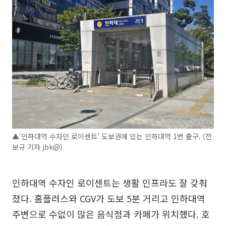
▲'인하대역 수자인 로이센트' 도보권에 있는 인하대역 1번 출구. (전
보규 기자 jbk@)
인하대역 수자인 로이센트는 생활 인프라도 잘 갖춰
졌다. 홈플러스와 CGV가 도보 5분 거리고 인하대역
주변으로 수없이 많은 음식점과 카페가 위치했다. 호