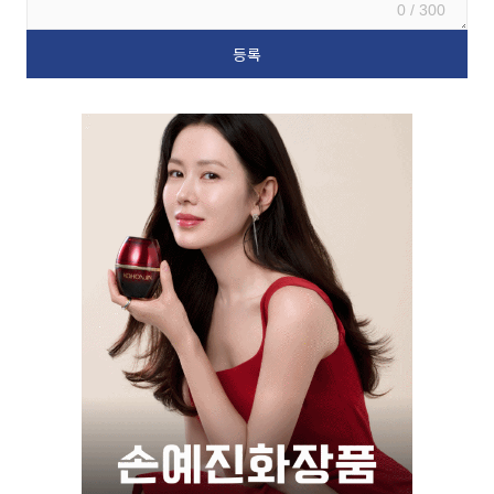
0 / 300