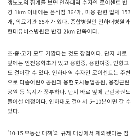
갱노노의 집계를 보면 인하대역 수자인 로이센트 반
경 1km 이내에는 음식점 364개, 미용 관련 업체 153
개, 의료기관 65개가 있다. 종합병원인 인하대병원과
현대유비스병원은 반경 2km 안쪽이다.
초·중·고가 모두 가깝다는 것도 장점이다. 단지 바로
앞에는 인천용학초가 있고 용현중, 용현여중, 인항고
도 걸어갈 수 있다. 인하대역 수자인 로이센트는 주변
으로 다솜어린이공원과 용현도시농업공원, 용정근린
공원 등 녹지가 풍부하다. 단지 바로 앞에 근린공원도
들어설 예정이다. 인하대도 걸어서 5~10분이면 갈 수
있다.
'10·15 부동산 대책'의 규제 대상에서 제외됐다는 점