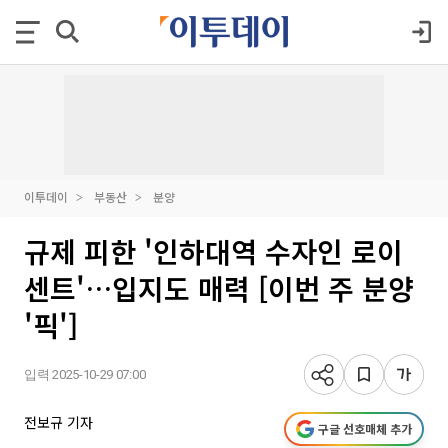
이투데이
부동산
분양
규제 피한 '인하대역 수자인 로이
센트'…입지도 매력 [이번 주 분양
'픽']
입력 2025-10-29 07:00
전보규 기자
구글 선호매체 추가