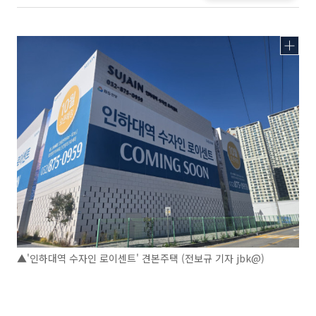
▲'인하대역 수자인 로이센트' 견본주택 (전보규 기자 jbk@)