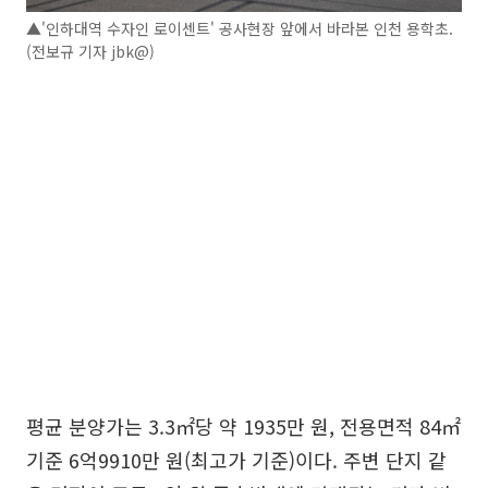
▲'인하대역 수자인 로이센트' 공사현장 앞에서 바라본 인천 용학초.
(전보규 기자 jbk@)
평균 분양가는 3.3㎡당 약 1935만 원, 전용면적 84㎡
기준 6억9910만 원(최고가 기준)이다. 주변 단지 같