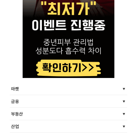
마켓
금융
부동산
산업