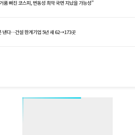
거품 빠진 코스피, 변동성 최악 국면 지났을 가능성”
 낸다…건설 한계기업 5년 새 62→173곳