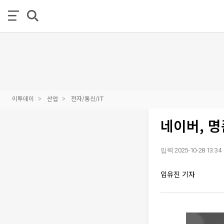
이투데이
산업
전자/통신/IT
네이버, 명
입력 2025-10-28 13:34
임유진 기자