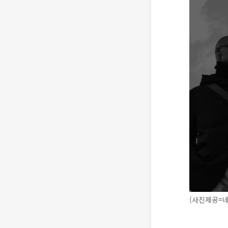
(사진제공=