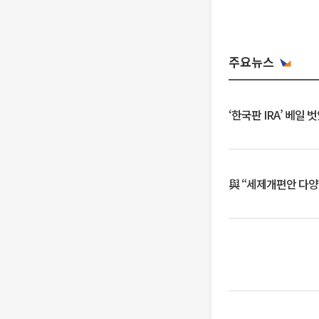
주요뉴스
‘한국판 IRA’ 베
與 “세제개편안 다양