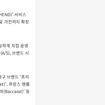
END)’ 서비스
 및 가전까지 확장
일하게 직접 운영
/S), 브랜드 시
가구 브랜드 ‘프리
et)', 프랑스 명품
accarat)’ 등