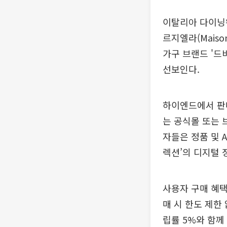
이탈리아 다이닝웨어
르지엘라(Maiso
가구 브랜드 '드
선보인다.
하이엔드에서 판
는 공식몰 또는 
자들은 정품 및 
렉션’의 디지털 
사용자 구매 혜
매 시 한도 제한
립률 5%와 함께