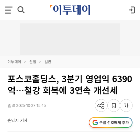
이투데이
산업
일반
포스코홀딩스, 3분기 영업익 6390
억…철강 회복에 3연속 개선세
입력 2025-10-27 15:45
손민지 기자
구글 선호매체 추가