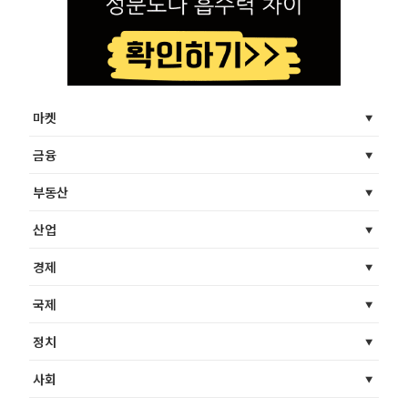
마켓
금융
부동산
산업
경제
국제
정치
사회