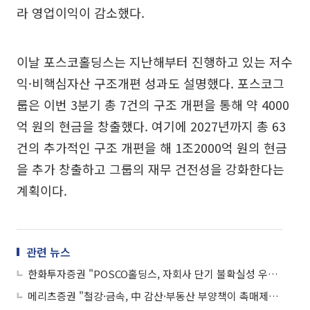
라 영업이익이 감소했다.
이날 포스코홀딩스는 지난해부터 진행하고 있는 저수
익·비핵심자산 구조개편 성과도 설명했다. 포스코그
룹은 이번 3분기 총 7건의 구조 개편을 통해 약 4000
억 원의 현금을 창출했다. 여기에 2027년까지 총 63
건의 추가적인 구조 개편을 해 1조2000억 원의 현금
을 추가 창출하고 그룹의 재무 건전성을 강화한다는
계획이다.
관련 뉴스
한화투자증권 "POSCO홀딩스, 자회사 단기 불확실성 우려⋯목표가↓"
메리츠증권 "철강·금속, 中 감산·부동산 부양책이 촉매제…현대제철·POSCO홀딩스 '매수'"