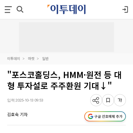
이투데이
마켓
일반
"포스코홀딩스, HMM·원전 등 대
형 투자설로 주주환원 기대↓"
입력 2025-10-13 09:53
김효숙 기자
구글 선호매체 추가