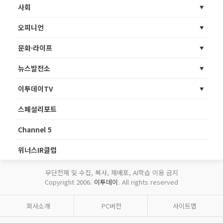
사회
오피니언
문화·라이프
뉴스발전소
이투데이TV
스페셜리포트
Channel 5
위너스IR클럽
무단전재 및 수집, 복사, 재배포, AI학습 이용 금지
Copyright 2006.
이투데이
. All rights reserved
회사소개
PC버전
사이트맵