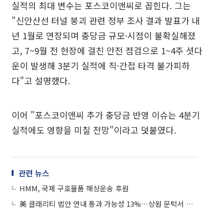
실적의 최대 변수는 포스코이앤씨로 꼽힌다. 그는
"신안산선 터널 붕괴 관련 정부 조사 결과 발표가 내
년 1월로 연장되며 충당금 규모·시점이 불확실해졌
고, 7~9월 전 현장에 걸친 안전 점검으로 1~4주 셧다
운이 발생해 3분기 실적에 직·간접 타격 불가피하
다"고 설명했다.
이어 "포스코이앤씨 추가 충당금 반영 이슈는 4분기
실적에도 영향을 미칠 전망"이라고 덧붙였다.
관련 뉴스
HMM, 국제 구호물품 해상운송 후원
美 클래리티 법안 연내 통과 가능성 13%…상원 문턱서 제동