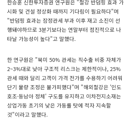
한승훈 신한투자증권 연구원은 "철강 반덤핑 효과 가
시화 및 건설 정상화 때까지 기다림이 필요하다"며
"반덤핑 효과는 잠정관세 부과 이후 재고 소진이 선
행돼야하므로 3분기보다는 연말부터 점진적으로 나
타날 가능성이 높다"고 말했다.
한 연구원은 "북미 50% 관세는 직수출 비중 자체가
2~3%대로 낮아 구조적 리스크는 제한적이나, 25%
관세 때와 달리 고객이 가격 전가를 수용하기 어려워
단기 물량 조정은 불가피했다"며 "해외철강은 '인도
호조·동남아 정체' 구도를 유지하고 이차전지소재는
상업가동 초기의 낮은 가동률 탓에 적자 지속할
것"이라고 말했다.