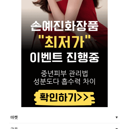
마켓
금융