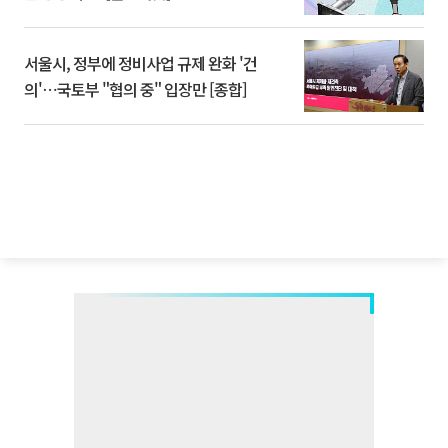
서울시, 정부에 정비사업 규제 완화 '건
의'⋯국토부 "협의 중" 입장만 [종합]