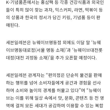
K-기념품존에서는 홍삼팩 등 각종 건강식품과 외국인
들이 특히 많이 찾는 과자, 믹스커피, 라면, 떡볶이 등
의 상품과 한국의 정서가 담긴 키링, 기념품 등이 판
매된다.
세븐일레븐은 뉴웨이브명동점 외에도 이달 말 ‘뉴웨
이브명동대로점(서울 명동 소재)’과 ‘뉴웨이브대전롯
데점(대전 괴정동 소재)’을 추가 오픈할 예정이다.
세븐일레븐 관계자는 “편의점은 단순히 물건을 판매
하는 행위를 넘어 소비자들에게 공간과 경험을 선사
하며 소비와 놀이의 경계를 허물고 있다”며 “뉴웨이
브는 이를 위해 일상 속에서 맛, 문화, 콘텐츠 등 전 영
역에 걸쳐 모든 세대가 공감하며 이용할 수 있는 복합