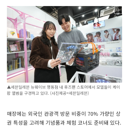
▲세븐일레븐 뉴웨이브 명동점 내 후즈팬 스토어에서 모델들이 케이
팝 앨범을 구경하고 있다. (사진제공=세븐일레븐)
매장에는 외국인 관광객 방문 비중이 70% 가량인 상
권 특성을 고려해 기념품과 체험 코너도 준비돼 있다.