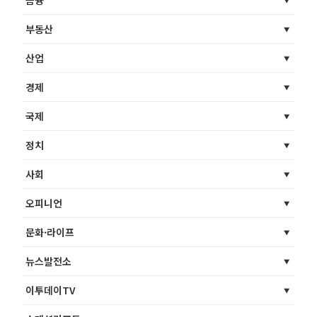
부동산
산업
경제
국제
정치
사회
오피니언
문화·라이프
뉴스발전소
이투데이TV