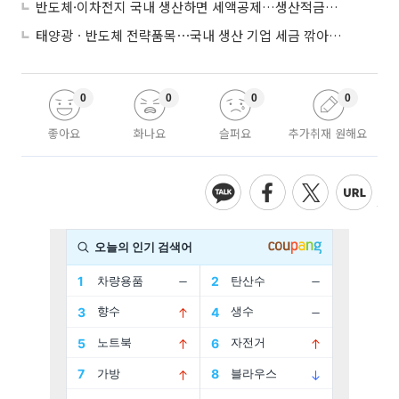
반도체·이차전지 국내 생산하면 세액공제…생산적금융 ISA 신설
태양광ㆍ반도체 전략품목⋯국내 생산 기업 세금 깎아준다
0
0
0
0
좋아요
화나요
슬퍼요
추가취재 원해요