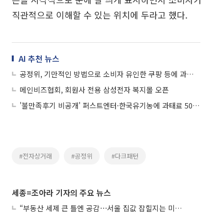
직관적으로 이해할 수 있는 위치에 두라고 했다.
AI 추천 뉴스
공정위, 기만적인 방법으로 소비자 유인한 쿠팡 등에 과태료 부과
메인비즈협회, 회원사 전용 삼성전자 복지몰 오픈
'불만족후기 비공개' 퍼스트엔터·한국유기농에 과태료 500만원
#전자상거래
#공정위
#다크패턴
세종=조아라 기자의 주요 뉴스
“부동산 세제 큰 틀엔 공감⋯서울 집값 잡힐지는 미지수”