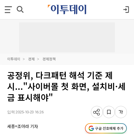
이투데이
경제
경제정책
공정위, 다크패턴 해석 기준 제
시..."사이버몰 첫 화면, 설치비·세
금 표시해야"
입력 2025-10-23 16:26
세종=조아라 기자
구글 선호매체 추가