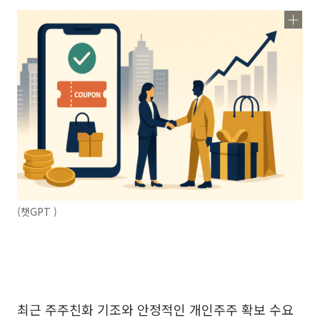
(챗GPT )
최근 주주친화 기조와 안정적인 개인주주 확보 수요