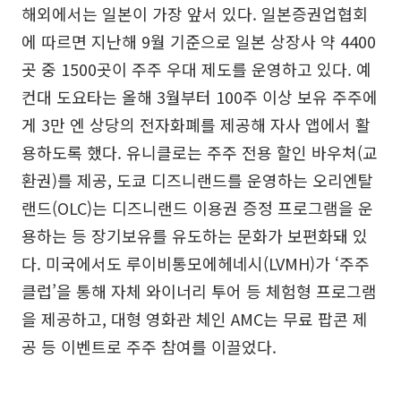
해외에서는 일본이 가장 앞서 있다. 일본증권업협회
에 따르면 지난해 9월 기준으로 일본 상장사 약 4400
곳 중 1500곳이 주주 우대 제도를 운영하고 있다. 예
컨대 도요타는 올해 3월부터 100주 이상 보유 주주에
게 3만 엔 상당의 전자화폐를 제공해 자사 앱에서 활
용하도록 했다. 유니클로는 주주 전용 할인 바우처(교
환권)를 제공, 도쿄 디즈니랜드를 운영하는 오리엔탈
랜드(OLC)는 디즈니랜드 이용권 증정 프로그램을 운
용하는 등 장기보유를 유도하는 문화가 보편화돼 있
다. 미국에서도 루이비통모에헤네시(LVMH)가 ‘주주
클럽’을 통해 자체 와이너리 투어 등 체험형 프로그램
을 제공하고, 대형 영화관 체인 AMC는 무료 팝콘 제
공 등 이벤트로 주주 참여를 이끌었다.