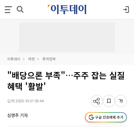
이투데이
마켓
투자전략
"배당으론 부족"…주주 잡는 실질
혜택 '활발'
입력 2025-10-21 05:44
심영주 기자
구글 선호매체 추가