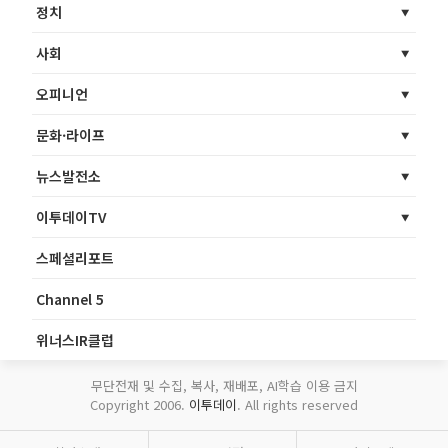
정치
사회
오피니언
문화·라이프
뉴스발전소
이투데이TV
스페셜리포트
Channel 5
위너스IR클럽
무단전재 및 수집, 복사, 재배포, AI학습 이용 금지
Copyright 2006.
이투데이
. All rights reserved