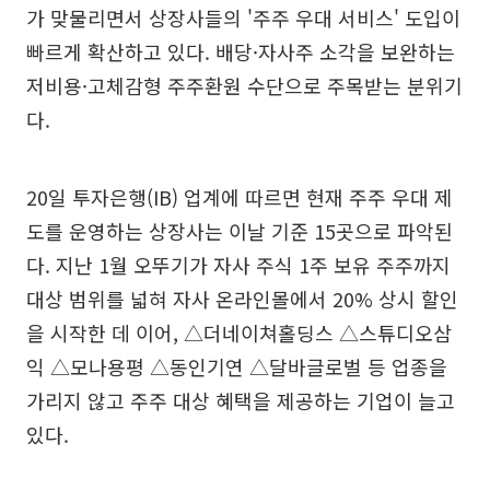
가 맞물리면서 상장사들의 '주주 우대 서비스' 도입이
빠르게 확산하고 있다. 배당·자사주 소각을 보완하는
저비용·고체감형 주주환원 수단으로 주목받는 분위기
다.
20일 투자은행(IB) 업계에 따르면 현재 주주 우대 제
도를 운영하는 상장사는 이날 기준 15곳으로 파악된
다. 지난 1월 오뚜기가 자사 주식 1주 보유 주주까지
대상 범위를 넓혀 자사 온라인몰에서 20% 상시 할인
을 시작한 데 이어, △더네이쳐홀딩스 △스튜디오삼
익 △모나용평 △동인기연 △달바글로벌 등 업종을
가리지 않고 주주 대상 혜택을 제공하는 기업이 늘고
있다.