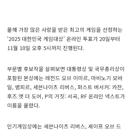
올해 가장 많은 사랑을 받은 최고의 게임을 선정하는
‘2025 대한민국 게임대상’ 온라인 투표가 20일부터
11월 10일 오후 5시까지 진행된다.
부문별 후보작을 살펴보면 대통령상 및 국무총리상이
포함된 본상에는 레전드 오브 이미르, 마비노기 모바
일, 뱀피르, 세븐나이츠 리버스, 퍼스트 버서커: 카잔,
후즈 앳 더 도어, P의 거짓: 서곡, RF 온라인 넥스트가
이름을 올렸다.
인기게임상에는 세븐나이츠 리버스, 셰이프 오브 드