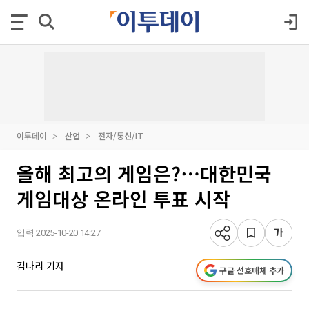
이투데이
산업
전자/통신/IT
올해 최고의 게임은?⋯대한민국
게임대상 온라인 투표 시작
입력 2025-10-20 14:27
김나리 기자
구글 선호매체 추가