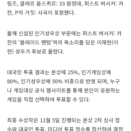
림즈, 클레르 옵스퀴르: 33 원정대, 퍼스트 버서커: 카
잔, P의 거짓: 서곡이 포함됐다.
올해 신설된 인기성우상 부문에는 퍼스트 버서커: 카
잔의 ‘블레이드 팬텀’역의 목소리를 담은 이재현(이
현) 성우가 후보로 올랐다.
대국민 투표 결과는 본상에 25%, 인기게임상에
80%, 인기성우상에 50% 비중으로 반영 되며, 누구
나 게임대상 공식 웹사이트를 통해 본인이 응원하는
게임을 직접 선택하여 투표할 수 있다.
최종 수상작은 11월 5일 진행되는 본상 2차 심사 점
수와 대국민 투표, 미디어 투표 점수를 합산하여 결정