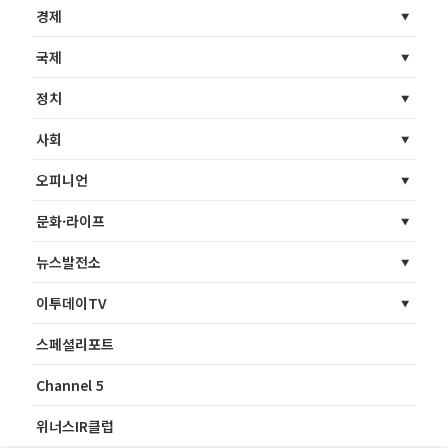
경제
국제
정치
사회
오피니언
문화·라이프
뉴스발전소
이투데이TV
스페셜리포트
Channel 5
위너스IR클럽